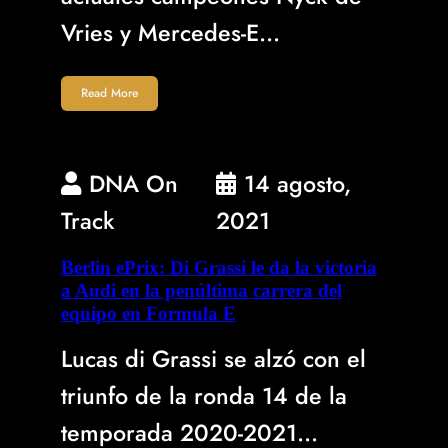
Vries y Mercedes-E…
Read More
DNA On
14 agosto,
Track
2021
Berlin ePrix: Di Grassi le da la victoria
a Audi en la penúltima carrera del
equipo en Formula E
Lucas di Grassi se alzó con el
triunfo de la ronda 14 de la
temporada 2020-2021…