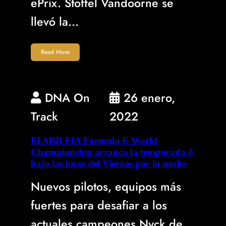
ePrix. Stoffel Vandoorne se
llevó la…
Read More
DNA On
26 enero,
Track
2022
El ABB FIA Formula E World
Championship arranca la temporada 8
bajo las luces del Viernes por la noche
Nuevos pilotos, equipos más
fuertes para desafiar a los
actuales campeones Nyck de