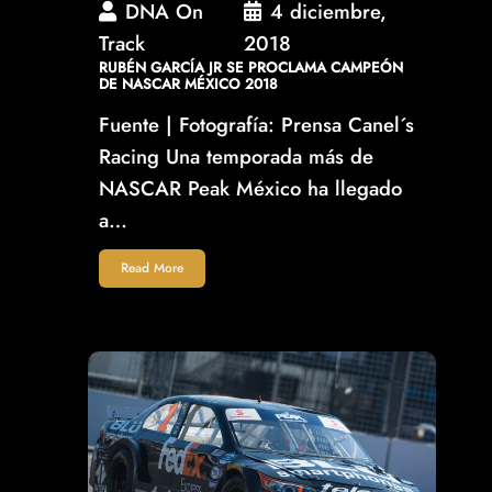
DNA On
4 diciembre,
Track
2018
RUBÉN GARCÍA JR SE PROCLAMA CAMPEÓN
DE NASCAR MÉXICO 2018
Fuente | Fotografía: Prensa Canel´s
Racing Una temporada más de
NASCAR Peak México ha llegado
a…
Read More