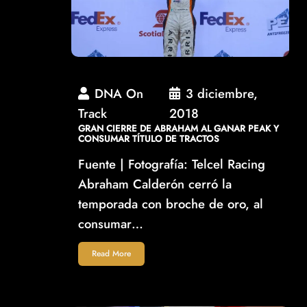
DNA On
3 diciembre,
Track
2018
GRAN CIERRE DE ABRAHAM AL GANAR PEAK Y
CONSUMAR TÍTULO DE TRACTOS
Fuente | Fotografía: Telcel Racing
Abraham Calderón cerró la
temporada con broche de oro, al
consumar…
Read More