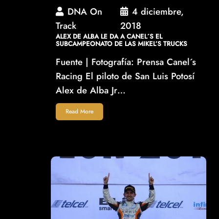
DNA On
4 diciembre,
Track
2018
ALEX DE ALBA LE DA A CANEL´S EL
SUBCAMPEONATO DE LAS MIKEL’S TRUCKS
Fuente | Fotografía: Prensa Canel´s
Racing El piloto de San Luis Potosí
Alex de Alba Jr…
Read More