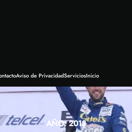
ontacto
Aviso de Privacidad
Servicios
Inicio
AÑO:
2018