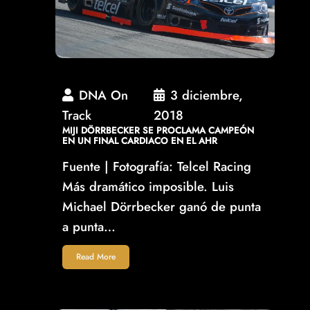
DNA On
3 diciembre,
Track
2018
MIJI DÖRRBECKER SE PROCLAMA CAMPEÓN
EN UN FINAL CARDIACO EN EL AHR
Fuente | Fotografía: Telcel Racing
Más dramático imposible. Luis
Michael Dörrbecker ganó de punta
a punta…
Read More