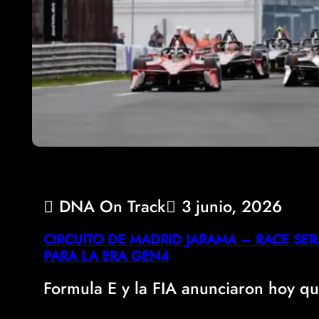
DNA On Track
3 junio, 2026
CIRCUITO DE MADRID JARAMA – RACE SE
PARA LA ERA GEN4
Formula E y la FIA anunciaron hoy q