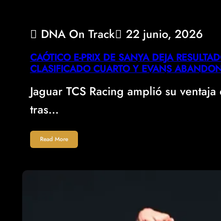
DNA On Track
22 junio, 2026
CAÓTICO E-PRIX DE SANYA DEJA RESULTA
CLASIFICADO CUARTO Y EVANS ABANDO
Jaguar TCS Racing amplió su ventaj
tras…
Read More