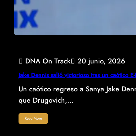
DNA On Track
20 junio, 2026
Jake Dennis salió victorioso tras un caótico E
Un caótico regreso a Sanya Jake Denn
que Drugovich,…
Read More