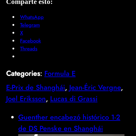
Comparte esto:
WhatsApp
Telegram
X
Facebook
Threads
Categories
:
Formula E
E-Prix de Shanghái
, 
Jean-Éric Vergne
, 
Joel Eriksson
, 
Lucas di Grassi
Guenther encabezó histórico 1-2
de DS Penske en Shanghái