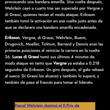
provocando una bandera amarilla. Una vuelta después,
Wehrlein cayó a cuarto tras ser superado por Vergne y
di Grassi, quienes tenían el modo ataque. Eriksson
también tomó la activación en esa vuelta justo antes de
que se declarara una bandera amarilla encadenada.
Eriksson
, Vergne, di Grassi, Wehrlein, Buemi,
Drugovich, Mueller, Ticktum, Barnard y Dennis eran las
primeras posiciones al reiniciar la carrera en la vuelta
26.
Lucas di Grassi
tomó sus últimos 4 minutos de
modo ataque en tanto que
Vergne
ya estaba a 0.218
segundos de Eriksson. Un giro después, el galo rebasó
al sueco. Di Grassi los alcanzó y también lo superó, y
también de paso al francés para tomar el liderato.
Pascal Wehrlein dominó el E-Prix de