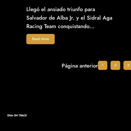
Llegó el ansiado triunfo para
Salvador de Alba Jr. y el Sidral Aga
Racing Team conquistando…
Read More
Página anterior
1
2
3
DNA ON TRACK