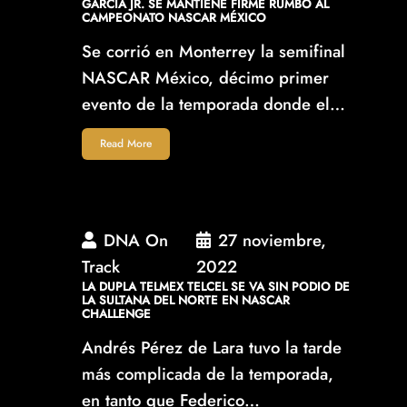
GARCÍA JR. SE MANTIENE FIRME RUMBO AL
CAMPEONATO NASCAR MÉXICO
Se corrió en Monterrey la semifinal
NASCAR México, décimo primer
evento de la temporada donde el…
Read More
DNA On
27 noviembre,
Track
2022
LA DUPLA TELMEX TELCEL SE VA SIN PODIO DE
LA SULTANA DEL NORTE EN NASCAR
CHALLENGE
Andrés Pérez de Lara tuvo la tarde
más complicada de la temporada,
en tanto que Federico…