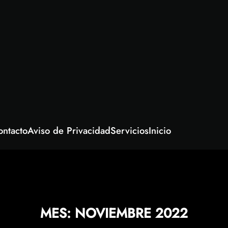
ontacto
Aviso de Privacidad
Servicios
Inicio
MES:
NOVIEMBRE 2022