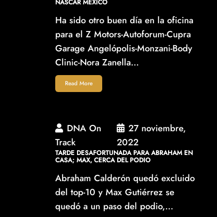
NASCAR MEXICO
Ha sido otro buen día en la oficina
para el Z Motors-Autoforum-Cupra
Garage Angelópolis-Monzani-Body
Clinic-Nora Zanella…
Read More
DNA On
27 noviembre,
Track
2022
TARDE DESAFORTUNADA PARA ABRAHAM EN
CASA; MAX, CERCA DEL PODIO
Abraham Calderón quedó excluido
del top-10 y Max Gutiérrez se
quedó a un paso del podio,…