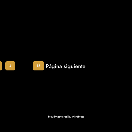
Página siguiente
4
…
18
Proudly powered by
WordPress