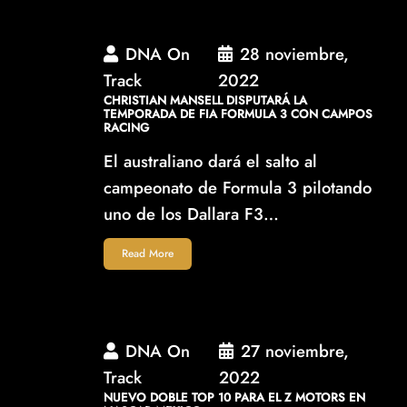
DNA On
28 noviembre,
Track
2022
CHRISTIAN MANSELL DISPUTARÁ LA
TEMPORADA DE FIA FORMULA 3 CON CAMPOS
RACING
El australiano dará el salto al
campeonato de Formula 3 pilotando
uno de los Dallara F3…
Read More
DNA On
27 noviembre,
Track
2022
NUEVO DOBLE TOP 10 PARA EL Z MOTORS EN