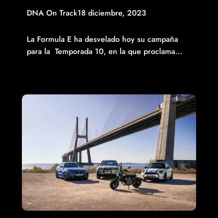
DNA On Track
18 diciembre, 2023
FORMULA E DA EL ‘IT’S ON’ EN LA TEMPORADA 10
La Formula E ha desvelado hoy su campaña
para la Temporada 10, en la que proclama…
Read More