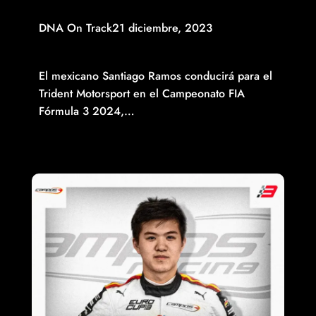
DNA On Track
21 diciembre, 2023
ANUNCIA TRIDENT MOTORSPORT AL MEXICANO
SANTIAGO RAMOS PARA CORRER FIA F3 EN 2024
El mexicano Santiago Ramos conducirá para el
Trident Motorsport en el Campeonato FIA
Fórmula 3 2024,…
Read More