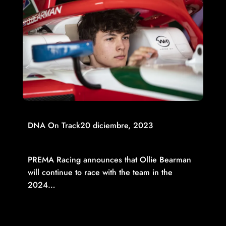
DNA On Track
20 diciembre, 2023
OLLIE BEARMAN COMPLETES PREMA RACING’S 2024 FIA
FORMULA 2 LINEUP
PREMA Racing announces that Ollie Bearman
will continue to race with the team in the
2024…
Read More