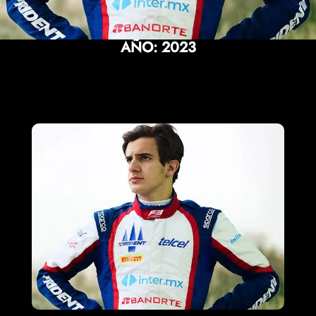
AÑO:
2023