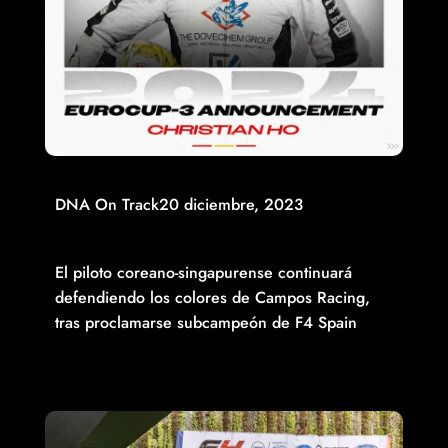
DNA On Track
20 diciembre, 2023
CHRISTIAN HO PERMANECERÁ EN CAMPOS RACING
PARA DISPUTAR LA TEMPORADA 2024 DE EUROCUP-3
El piloto coreano-singapurense continuará
defendiendo los colores de Campos Racing,
tras proclamarse subcampeón de F4 Spain
Read More