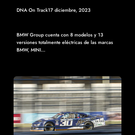
DNA On Track
17 diciembre, 2023
BMW GROUP OFRECE LA MÁS AMPLIA GAMA DE
VEHÍCULOS ELÉCTRICOS PREMIUM EN EL MERCADO
MEXICANO
BMW Group cuenta con 8 modelos y 13
versiones totalmente eléctricas de las marcas
BMW, MINI…
Read More