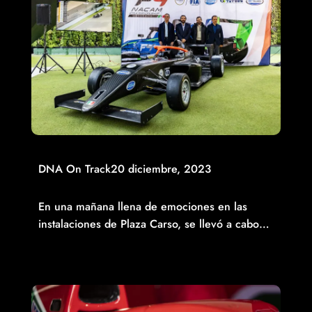
DNA On Track
20 diciembre, 2023
SE PRESENTÓ EL NUEVO AUTO DEL FIA NACAM F4
En una mañana llena de emociones en las
instalaciones de Plaza Carso, se llevó a cabo…
Read More