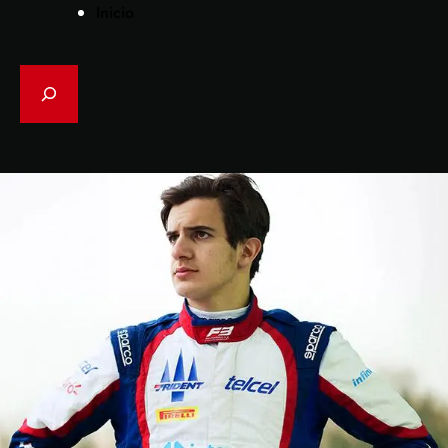
Inicio
Search