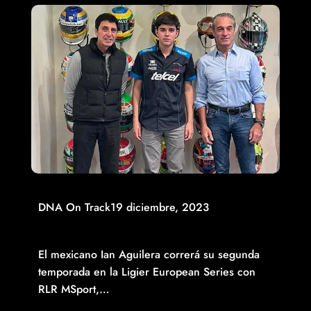
DNA On Track
19 diciembre, 2023
IAN AGUILERA SE MANTIENE EN LIGIER EUROPEAN
SERIES EN 2024
El mexicano Ian Aguilera correrá su segunda
temporada en la Ligier European Series con
RLR MSport,…