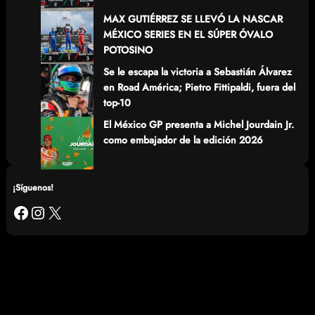
MAX GUTIÉRREZ SE LLEVÓ LA NASCAR
MÉXICO SERIES EN EL SÚPER ÓVALO
POTOSINO
Se le escapa la victoria a Sebastián Álvarez
en Road América; Pietro Fittipaldi, fuera del
top-10
El México GP presenta a Michel Jourdain Jr.
como embajador de la edición 2026
¡Síguenos!
Facebook
Instagram
X