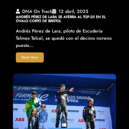
DNA On Track
12 abril, 2025
ANDRÉS PÉREZ DE LARA SE AFERRA AL TOP-20 EN EL
ÓVALO CORTO DE BRISTOL
Andrés Pérez de Lara, piloto de Escudería
Telmex Telcel, se quedó con el décimo noveno
puesto…
Read More