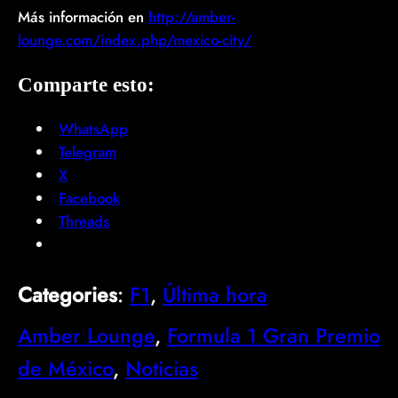
Más información en
http://amber-
lounge.com/index.php/mexico-city/
Comparte esto:
WhatsApp
Telegram
X
Facebook
Threads
Categories
:
F1
, 
Última hora
Amber Lounge
, 
Formula 1 Gran Premio
de México
, 
Noticias