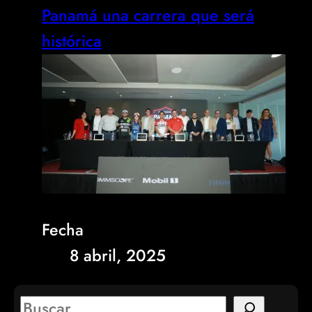
Panamá una carrera que será
histórica
Fecha
8 abril, 2025
S