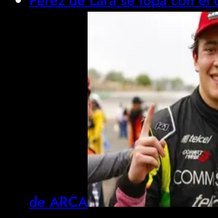
Pérez de Lara se topa con el 
de ARCA