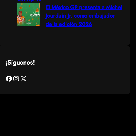
El México GP presenta a Michel
Jourdain Jr. como embajador
de la edición 2026
¡Síguenos!
Facebook
Instagram
X