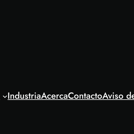
l
Industria
Acerca
Contacto
Aviso d