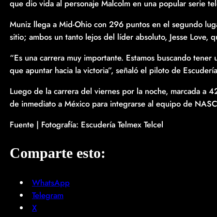
que dio vida al personaje Malcolm en una popular serie tele
Muniz llega a Mid-Ohio con 296 puntos en el segundo lugar
sitio; ambos un tanto lejos del líder absoluto, Jesse Love,
“Es una carrera muy importante. Estamos buscando tener 
que apuntar hacia la victoria”, señaló el piloto de Escudería
Luego de la carrera del viernes por la noche, marcada a 42
de inmediato a México para integrarse al equipo de NAS
Fuente | Fotografía: Escudería Telmex Telcel
Comparte esto:
WhatsApp
Telegram
X