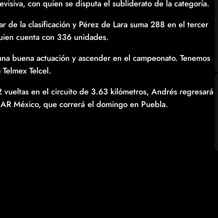
visiva, con quien se disputa el subliderato de la categoría.
 de la clasificación y Pérez de Lara suma 288 en el tercer
 quien cuenta con 336 unidades.
una buena actuación y ascender en el campeonato. Tenemos
 Telmex Telcel.
 vueltas en el circuito de 3.63 kilómetros, Andrés regresará
CAR México, que correrá el domingo en Puebla.