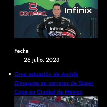
Fecha
26 julio, 2023
Gran actuación de Andrik
Dimayuga en carreras de Súper
Copa en Ciudad de México