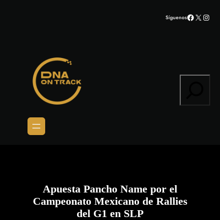
Saltar
Facebook
X
Inst
Síguenos
al
contenido
Search
Apuesta Pancho Name por el
Campeonato Mexicano de Rallies
del G1 en SLP