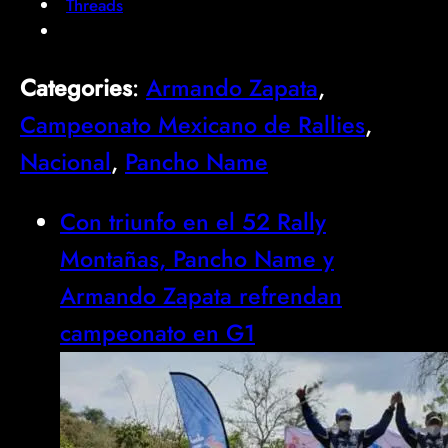
Threads
Categories
:
Armando Zapata
, 
Campeonato Mexicano de Rallies
, 
Nacional
, 
Pancho Name
Con triunfo en el 52 Rally
Montañas, Pancho Name y
Armando Zapata refrendan
campeonato en G1