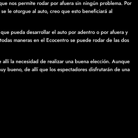
que nos permite rodar por afuera sin ningún problema. Por
e le otorgue al auto, creo que esto beneficiará al
e pueda desarrollar el auto por adentro o por afuera y
e todas maneras en el Ecocentro se puede rodar de las dos
e allí la necesidad de realizar una buena elección. Aunque
muy bueno, de allí que los espectadores disfrutarán de una