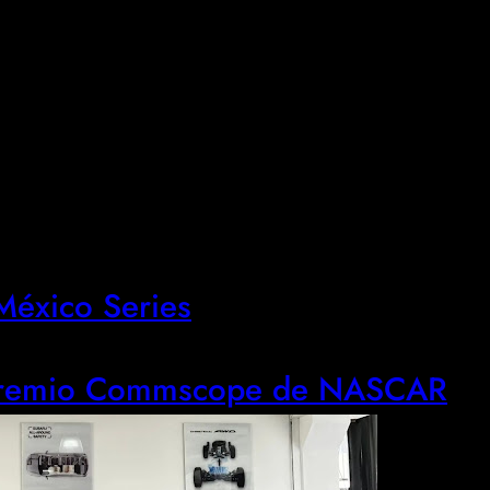
éxico Series
 Premio Commscope de NASCAR