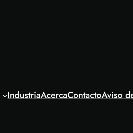
l
Industria
Acerca
Contacto
Aviso d