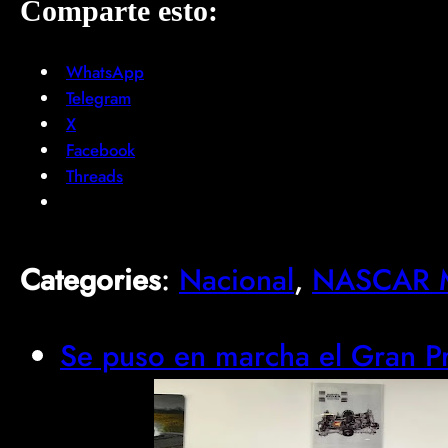
Comparte esto:
WhatsApp
Telegram
X
Facebook
Threads
Categories
:
Nacional
, 
NASCAR M
Se puso en marcha el Gran