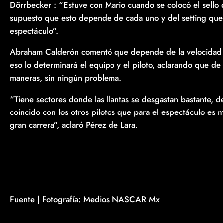
Dörrbecker : “Estuve con Mario cuando se colocó el sello 
supuesto que esto depende de cada uno y del setting que s
espectáculo”.
Abraham Calderón comentó que depende de la velocidad qu
eso lo determinará el equipo y el piloto, aclarando que d
maneras, sin ningún problema.
“Tiene sectores donde las llantas se desgastan bastante, d
coincido con los otros pilotos que para el espectáculo es 
gran carrera”, aclaró Pérez de Lara.
Fuente | Fotografía: Medios NASCAR Mx