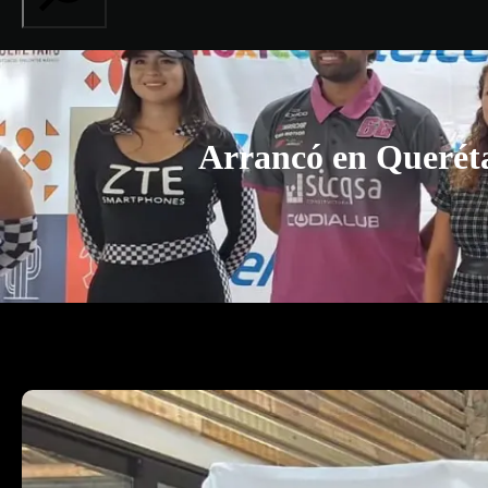
Arrancó en Querét