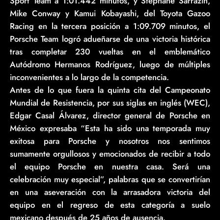
Sport Team a 1:01.442 minutos, y Stéphane Sarrazin,
Mike Conway y Kamui Kobayashi, del Toyota Gazoo
Racing en la tercera posición a 1:09.709 minutos, el
Porsche Team logró adueñarse de una victoria histórica
tras completar 230 vueltas en el emblemático
Autódromo Hermanos Rodríguez, luego de múltiples
inconvenientes a lo largo de la competencia.
Antes de lo que fuera la quinta cita del Campeonato
Mundial de Resistencia, por sus siglas en inglés (WEC),
Edgar Casal Álvarez, director general de Porsche en
México expresaba “Esta ha sido una temporada muy
exitosa para Porsche y nosotros nos sentimos
sumamente orgullosos y emocionados de recibir a todo
el equipo Porsche en nuestra casa. Será una
celebración muy especial”, palabras que se convertirían
en una aseveración con la arrasadora victoria del
equipo en el regreso de esta categoría a suelo
mexicano después de 25 años de ausencia.