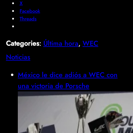
X
Facebook
Threads
Categories
:
Última hora
, 
WEC
Noticias
México le dice adiós a WEC con
una victoria de Porsche