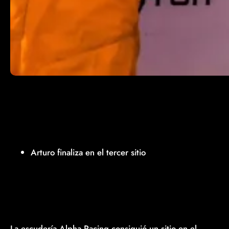
Arturo finaliza en el tercer sitio
La escudería Alpha Racing consiguió un sitio en el