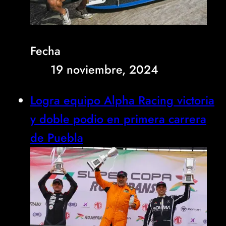
Fecha
19 noviembre, 2024
Logra equipo Alpha Racing victoria
y doble podio en primera carrera
de Puebla