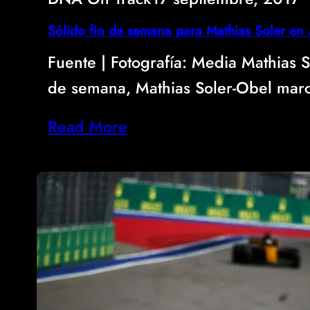
Sólido fin de semana para Mathias Soler en 
Fuente | Fotografía: Media Mathias S
de semana, Mathias Soler-Obel ma
Read More