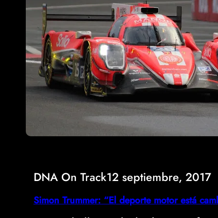
DNA On Track
12 septiembre, 2017
Simon Trummer: “El deporte motor está cam