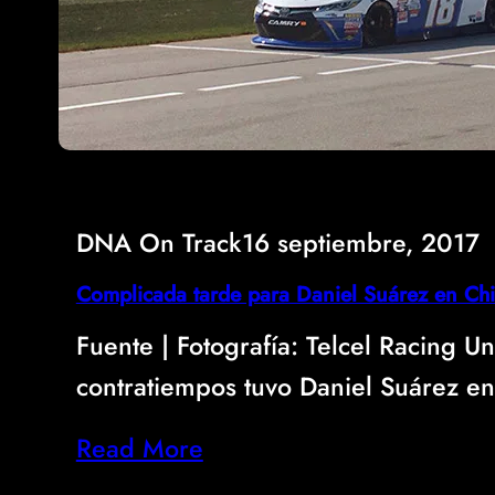
DNA On Track
16 septiembre, 2017
Complicada tarde para Daniel Suárez en Ch
Fuente | Fotografí­a: Telcel Racing 
contratiempos tuvo Daniel Suárez e
Read More