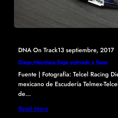
DNA On Track
13 septiembre, 2017
Diego Menchaca llega motivado a Texas
Fuente | Fotografí­a: Telcel Racing 
mexicano de Escudería Telmex-Telcel,
de…
Read More