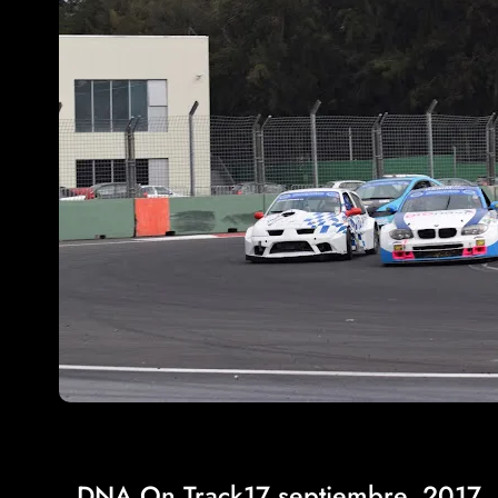
DNA On Track
17 septiembre, 2017