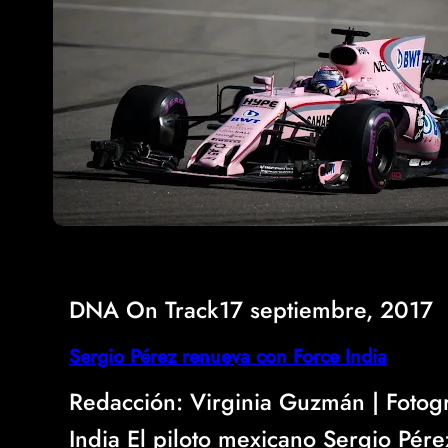
DNA On Track
17 septiembre, 2017
Sergio Pérez renueva con Force India
Redacción: Virginia Guzmán | Fotogr
India El piloto mexicano Sergio Pér