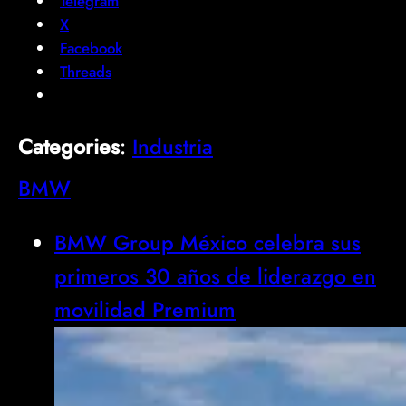
Telegram
X
Facebook
Threads
Categories
:
Industria
BMW
BMW Group México celebra sus
primeros 30 años de liderazgo en
movilidad Premium