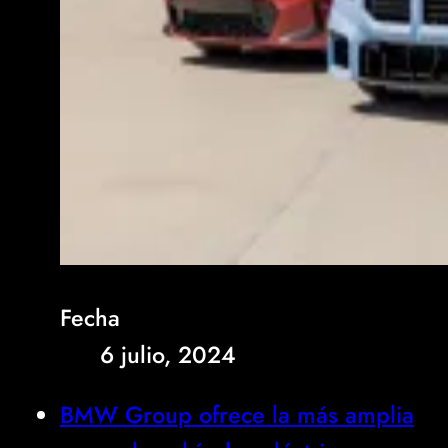
Fecha
6 julio, 2024
BMW Group ofrece la más amplia