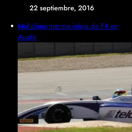
22 septiembre, 2016
Mal clima merma inicio de F4 en
Austin