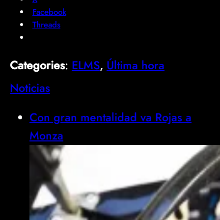
Facebook
Threads
Categories
:
ELMS
, 
Última hora
Noticias
Con gran mentalidad va Rojas a
Monza