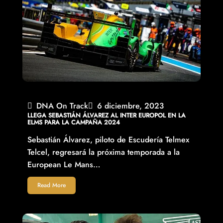
DNA On Track
6 diciembre, 2023
LLEGA SEBASTIÁN ÁLVAREZ AL INTER EUROPOL EN LA
ELMS PARA LA CAMPAÑA 2024
Sebastián Álvarez, piloto de Escudería Telmex
Telcel, regresará la próxima temporada a la
European Le Mans…
Read More