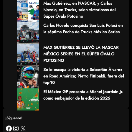
Max Gutiérrez, en NASCAR, y Carlos
Novelo, en Trucks, salen victoriosos del
Súper Óvalo Potosino
Carlos Novelo conquista San Luis Potosí en
la séptima Fecha de Trucks México Series
MAX GUTIÉRREZ SE LLEVÓ LA NASCAR
MÉXICO SERIES EN EL SÚPER ÓVALO
POTOSINO
Se le escapa la victoria a Sebastián Álvarez
en Road América; Pietro Fittipaldi, fuera del
top-10
El México GP presenta a Michel Jourdain Jr.
como embajador de la edición 2026
¡Síguenos!
Facebook
Instagram
X