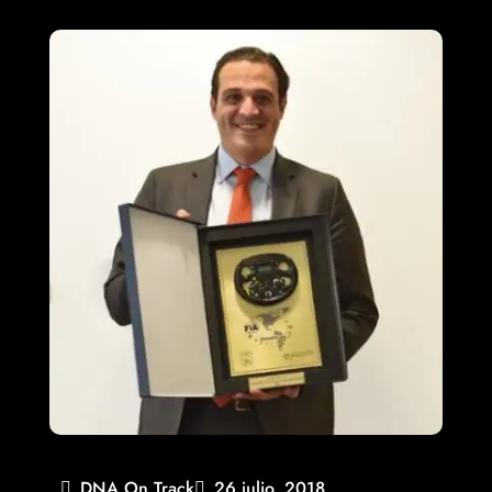
DNA On Track
26 julio, 2018