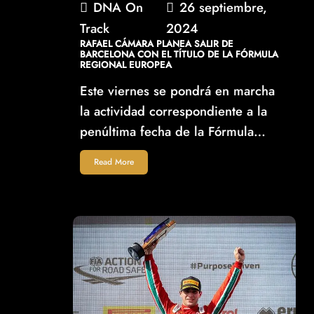
DNA On
26 septiembre,
Track
2024
RAFAEL CÁMARA PLANEA SALIR DE
BARCELONA CON EL TÍTULO DE LA FÓRMULA
REGIONAL EUROPEA
Este viernes se pondrá en marcha
la actividad correspondiente a la
penúltima fecha de la Fórmula…
Read More