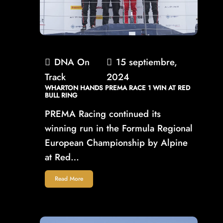
DNA On
15 septiembre,
Track
2024
WHARTON HANDS PREMA RACE 1 WIN AT RED
BULL RING
PREMA Racing continued its
winning run in the Formula Regional
European Championship by Alpine
at Red…
Read More