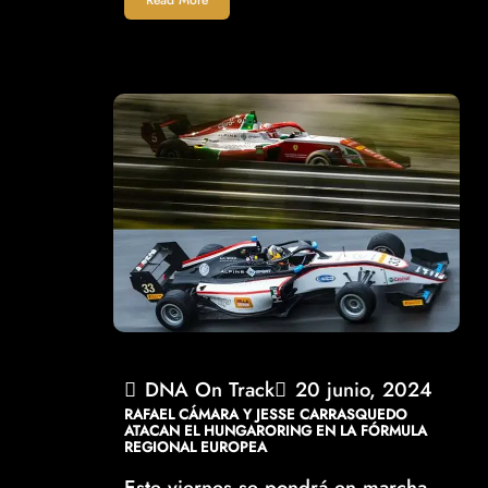
DNA On Track
20 junio, 2024
RAFAEL CÁMARA Y JESSE CARRASQUEDO
ATACAN EL HUNGARORING EN LA FÓRMULA
REGIONAL EUROPEA
Este viernes se pondrá en marcha