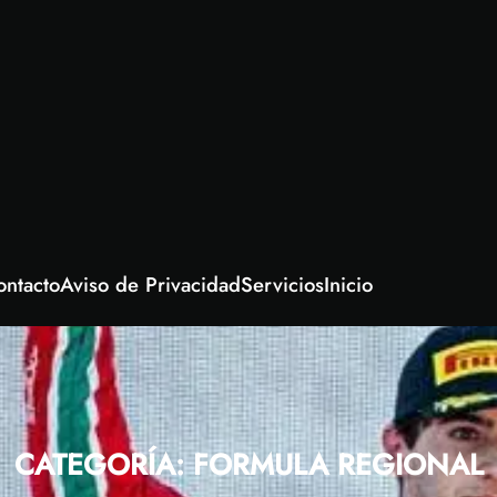
ontacto
Aviso de Privacidad
Servicios
Inicio
CATEGORÍA:
FORMULA REGIONAL