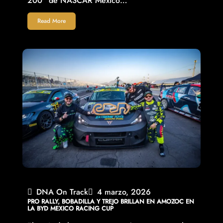
200” de NASCAR México…
Read More
DNA On Track
4 marzo, 2026
PRO RALLY, BOBADILLA Y TREJO BRILLAN EN AMOZOC EN
LA BYD MEXICO RACING CUP