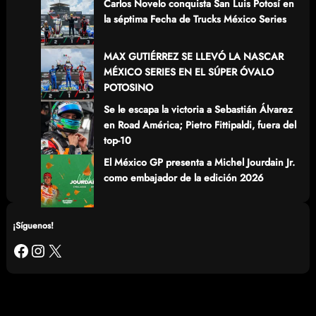
Carlos Novelo conquista San Luis Potosí en
la séptima Fecha de Trucks México Series
MAX GUTIÉRREZ SE LLEVÓ LA NASCAR
MÉXICO SERIES EN EL SÚPER ÓVALO
POTOSINO
Se le escapa la victoria a Sebastián Álvarez
en Road América; Pietro Fittipaldi, fuera del
top-10
El México GP presenta a Michel Jourdain Jr.
como embajador de la edición 2026
¡Síguenos!
Facebook
Instagram
X