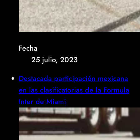
Fecha
25 julio, 2023
Destacada participación mexicana
en las clasificatorias de la Formula
Inter de Miami