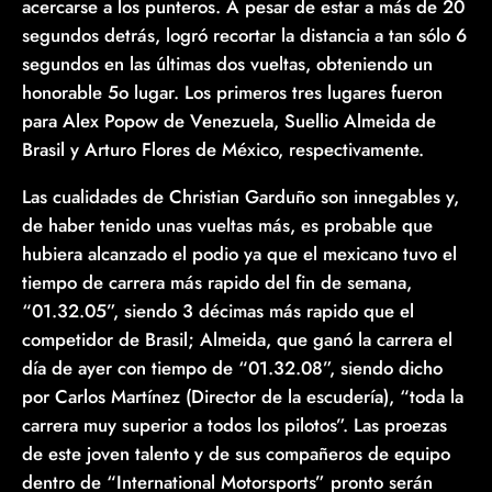
acercarse a los punteros. A pesar de estar a más de 20
segundos detrás, logró recortar la distancia a tan sólo 6
segundos en las últimas dos vueltas, obteniendo un
honorable 5o lugar. Los primeros tres lugares fueron
para Alex Popow de Venezuela, Suellio Almeida de
Brasil y Arturo Flores de México, respectivamente.
Las cualidades de Christian Garduño son innegables y,
de haber tenido unas vueltas más, es probable que
hubiera alcanzado el podio ya que el mexicano tuvo el
tiempo de carrera más rapido del fin de semana,
“01.32.05”, siendo 3 décimas más rapido que el
competidor de Brasil; Almeida, que ganó la carrera el
día de ayer con tiempo de “01.32.08”, siendo dicho
por Carlos Martínez (Director de la escudería), “toda la
carrera muy superior a todos los pilotos”. Las proezas
de este joven talento y de sus compañeros de equipo
dentro de “International Motorsports” pronto serán