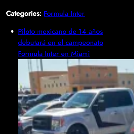
Categories
:
Formula Inter
Piloto mexicano de 14 años
debutará en el campeonato
Formula Inter en Miami