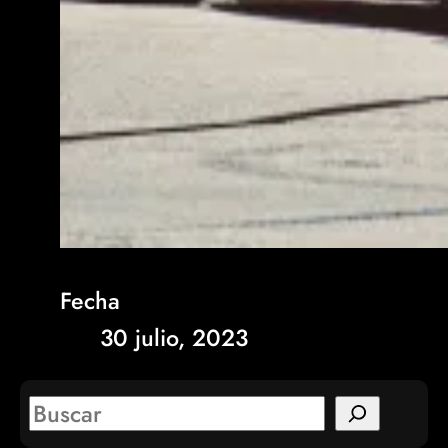
Fecha
30 julio, 2023
S