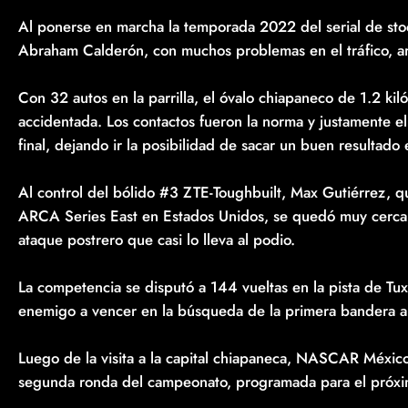
Al ponerse en marcha la temporada 2022 del serial de stoc
Abraham Calderón, con muchos problemas en el tráfico, ar
Con 32 autos en la parrilla, el óvalo chiapaneco de 1.2 ki
accidentada. Los contactos fueron la norma y justamente e
final, dejando ir la posibilidad de sacar un buen resulta
Al control del bólido #3 ZTE-Toughbuilt, Max Gutiérrez, 
ARCA Series East en Estados Unidos, se quedó muy cerca d
ataque postrero que casi lo lleva al podio.
La competencia se disputó a 144 vueltas en la pista de Tux
enemigo a vencer en la búsqueda de la primera bandera 
Luego de la visita a la capital chiapaneca, NASCAR Méxic
segunda ronda del campeonato, programada para el próx