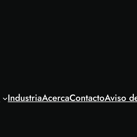
l
Industria
Acerca
Contacto
Aviso d