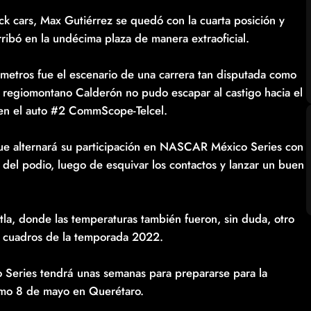
k cars, Max Gutiérrez se quedó con la cuarta posición y
ribó en la undécima plaza de manera extraoficial.
lómetros fue el escenario de una carrera tan disputada como
l regiomontano Calderón no pudo escapar al castigo hacia el
do en el auto #2 CommScope-Telcel.
que alternará su participación en NASCAR México Series con
el podio, luego de esquivar los contactos y lanzar un buen
tla, donde las temperaturas también fueron, sin duda, otro
a cuadros de la temporada 2022.
o Series tendrá unas semanas para prepararse para la
imo 8 de mayo en Querétaro.