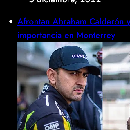
Afrontan Abraham Calderón y 
importancia en Monterrey