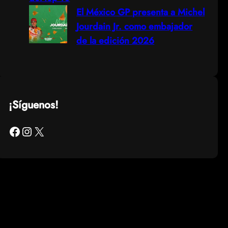
El México GP presenta a Michel
Jourdain Jr. como embajador
de la edición 2026
¡Síguenos!
Facebook
Instagram
X