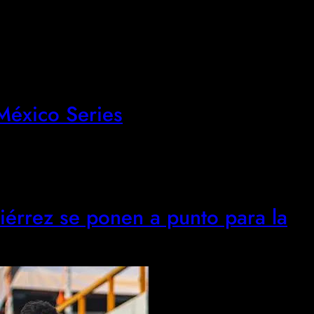
éxico Series
érrez se ponen a punto para la