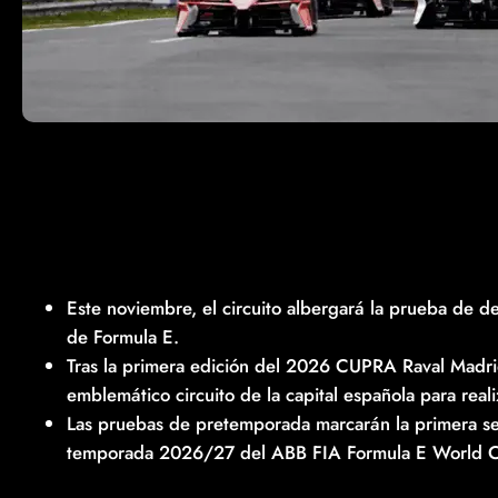
Este noviembre, el circuito albergará la prueba de d
de Formula E.
Tras la primera edición del 2026 CUPRA Raval Madrid
emblemático circuito de la capital española para rea
Las pruebas de pretemporada marcarán la primera sesi
temporada 2026/27 del ABB FIA Formula E World C