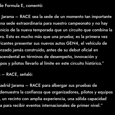
de Formula E, comentó:
d Jarama – RACE sea la sede de un momento tan importante
una sede extraordinaria para nuestro campeonato y no hay
inicio de la nueva temporada que un circuito que combina la
turo. Esto es mucho más que una prueba; es la primera vez
ricantes presentar sus nuevos autos GEN4, el vehículo de
zado jamás construido, antes de su debut oficial en
rascendental en términos de desempeño, innovación y
s y pilotos llevarlo al límite en este circuito histórico.”
a – RACE, señaló:
Madrid Jarama – RACE para albergar sus pruebas de
emuestra la confianza que organizadores, pilotos y equipos
 un recinto con amplia experiencia, una sólida capacidad
 para recibir eventos internacionales de primer nivel.”