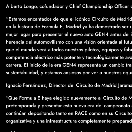
Alberto Longo, cofundador y Chief Championship Officer 
“Estamos encantados de que el icónico Circuito de Madri
en la historia de Formula E. Madrid ya ha demostrado ser 
mejor lugar para presentar el nuevo auto GEN4 antes del 
herencia del automovilismo con una visión orientada al fu
que el mundo verá a todos nuestros pilotos, equipos y fab
competencia eléctrico más potente y tecnológicamente avan
carrera. El inicio de la era GEN4 representa un cambio t
sustentabilidad, y estamos ansiosos por ver a nuestros equipo
Ignacio Fernández, Director del Circuito de Madrid Jaram
“Que Formula E haya elegido nuevamente al Circuito de 
pretemporada y presentar esta nueva era del campeonato d
continúan depositando tanto en RACE como en su Circuito,
organizativa y una infraestructura completamente preparada