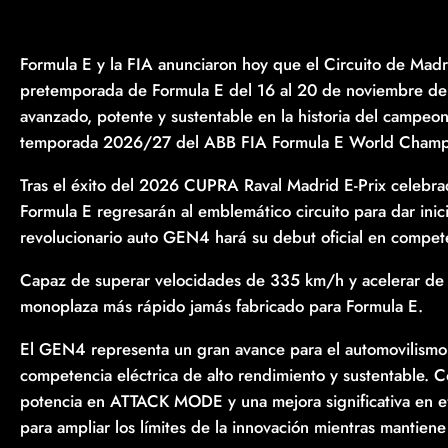
Formula E y la FIA anunciaron hoy que el Circuito de Mad
pretemporada de Formula E del 16 al 20 de noviembre d
avanzado, potente y sustentable en la historia del campeona
temporada 2026/27 del ABB FIA Formula E World Champ
Tras el éxito del 2026 CUPRA Raval Madrid E-Prix celebrad
Formula E regresarán al emblemático circuito para dar inic
revolucionario auto GEN4 hará su debut oficial en compet
Capaz de superar velocidades de 335 km/h y acelerar de
monoplaza más rápido jamás fabricado para Formula E.
El GEN4 representa un gran avance para el automovilismo 
competencia eléctrica de alto rendimiento y sustentable.
potencia en ATTACK MODE y una mejora significativa en e
para ampliar los límites de la innovación mientras mantien