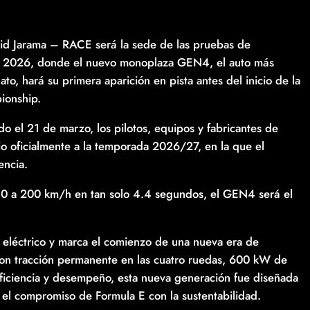
rid Jarama – RACE será la sede de las pruebas de
e 2026, donde el nuevo monoplaza GEN4, el auto más
to, hará su primera aparición en pista antes del inicio de la
ionship.
o el 21 de marzo, los pilotos, equipos y fabricantes de
io oficialmente a la temporada 2026/27, en la que el
encia.
 0 a 200 km/h en tan solo 4.4 segundos, el GEN4 será el
eléctrico y marca el comienzo de una nueva era de
 Con tracción permanente en las cuatro ruedas, 600 kW de
ficiencia y desempeño, esta nueva generación fue diseñada
e el compromiso de Formula E con la sustentabilidad.