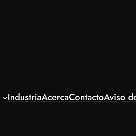
l
Industria
Acerca
Contacto
Aviso d