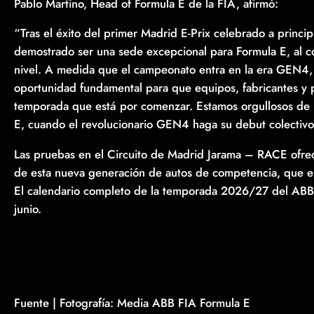
Pablo Martino, Head of Formula E de la FIA, afirmó:
“Tras el éxito del primer Madrid E-Prix celebrado a princ
demostrado ser una sede excepcional para Formula E, al co
nivel. A medida que el campeonato entra en la era GEN4,
oportunidad fundamental para que equipos, fabricantes y 
temporada que está por comenzar. Estamos orgullosos de 
E, cuando el revolucionario GEN4 haga su debut colectivo
Las pruebas en el Circuito de Madrid Jarama – RACE ofrec
de esta nueva generación de autos de competencia, que está
El calendario completo de la temporada 2026/27 del ABB
junio.
Fuente | Fotografía: Media ABB FIA Formula E