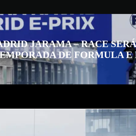
DRID JARAMA – RACE SERÁ
EMPORADA DE FORMULA E 