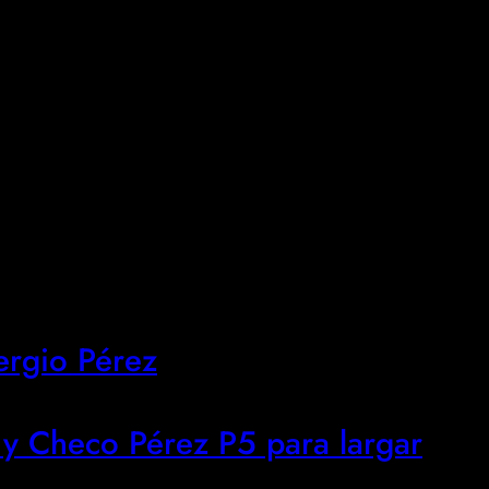
ergio Pérez
y Checo Pérez P5 para largar