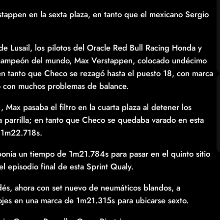
stappen en la sexta plaza, en tanto que el mexicano Sergio
 de Lusail, los pilotos del Oracle Red Bull Racing Honda y
etracampeón del mundo, Max Verstappen, colocado undécimo
n tanto que Checo se rezagó hasta el puesto 18, con marca
ro con muchos problemas de balance.
, Max pasaba el filtro en la cuarta plaza al detener los
la parrilla; en tanto que Checo se quedaba varado en esta
 1m22.718s.
mponía un tiempo de 1m21.784s para pasar en el quinto sitio
 el episodio final de esta Sprint Qualy.
landés, ahora con set nuevo de neumáticos blandos, a
elojes en una marca de 1m21.315s para ubicarse sexto.