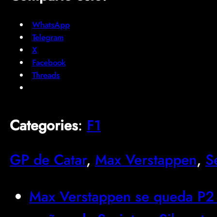
WhatsApp
Telegram
X
Facebook
Threads
Categories
:
F1
GP de Catar
, 
Max Verstappen
, 
S
Max Verstappen se queda P2 