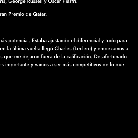
is, George Russell y Oscar Piastri.
Gran Premio de Qatar.
 potencial. Estaba ajustando el diferencial y todo para
en la última vuelta llegó Charles (Leclerc) y empezamos a
es que me dejaron fuera de la calificación. Desafortunado
es importante y vamos a ser más competitivos de lo que