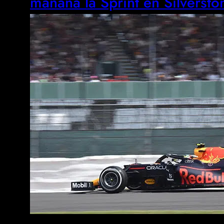
mañana la Sprint en Silversto