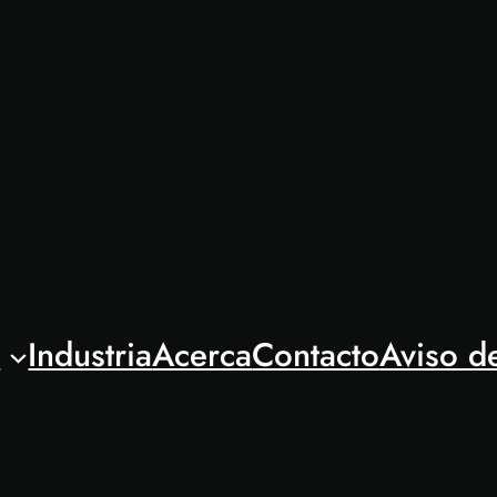
l
Industria
Acerca
Contacto
Aviso d