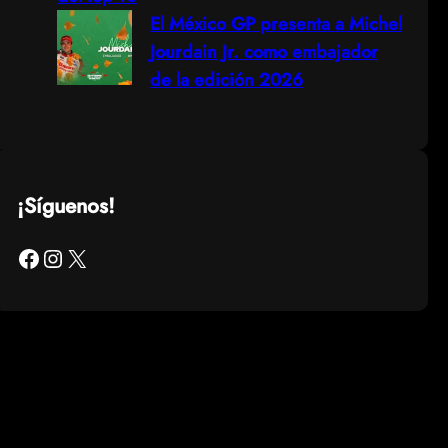
El México GP presenta a Michel
Jourdain Jr. como embajador
de la edición 2026
¡Síguenos!
Facebook
Instagram
X