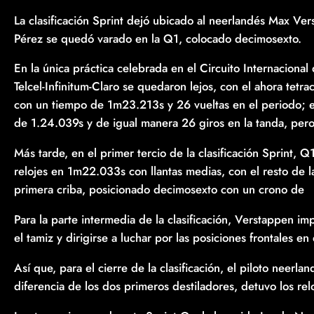
La clasificación Sprint dejó ubicado al neerlandés Max Ver
Pérez se quedó varado en la Q1, colocado decimosexto.
En la única práctica celebrada en el Circuito Internacional
Telcel-Infinitum-Claro se quedaron lejos, con el ahora t
con un tiempo de 1m23.213s y 26 vueltas en el periodo; e
de 1.24.039s y de igual manera 26 giros en la tanda, pe
Más tarde, en el primer tercio de la clasificación Sprint, Q1
relojes en 1m22.033s con llantas medias, con el resto de 
primera criba, posicionado decimosexto con un crono de
Para la parte intermedia de la clasificación, Verstappen i
el tamiz y dirigirse a luchar por las posiciones frontales en
Así que, para el cierre de la clasificación, el piloto neer
diferencia de los dos primeros destiladores, detuvo los r