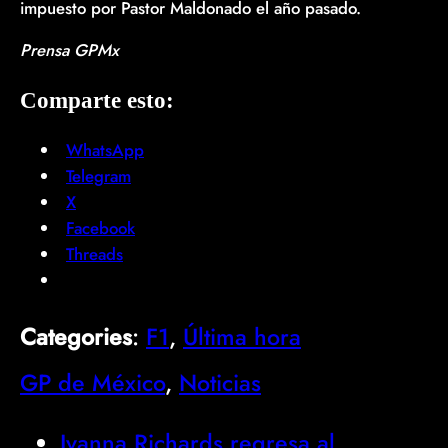
impuesto por Pastor Maldonado el año pasado.
Prensa GPMx
Comparte esto:
WhatsApp
Telegram
X
Facebook
Threads
Categories
:
F1
, 
Última hora
GP de México
, 
Noticias
Ivanna Richards regresa al