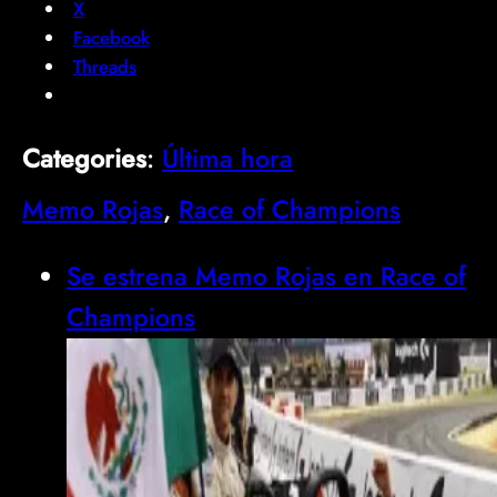
X
Facebook
Threads
Categories
:
Última hora
Memo Rojas
, 
Race of Champions
Se estrena Memo Rojas en Race of
Champions