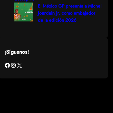
El México GP presenta a Michel
Jourdain Jr. como embajador
de la edición 2026
¡Síguenos!
Facebook
Instagram
X