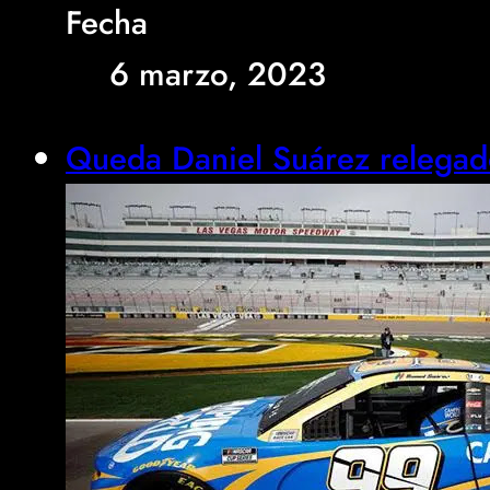
Fecha
6 marzo, 2023
Queda Daniel Suárez relegad