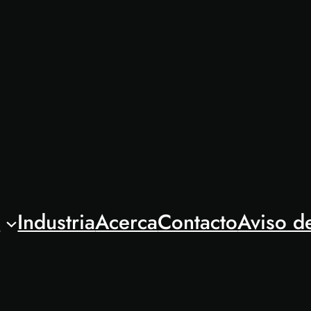
l
Industria
Acerca
Contacto
Aviso d