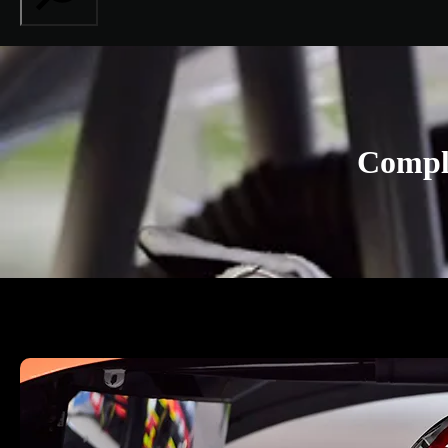
Compli