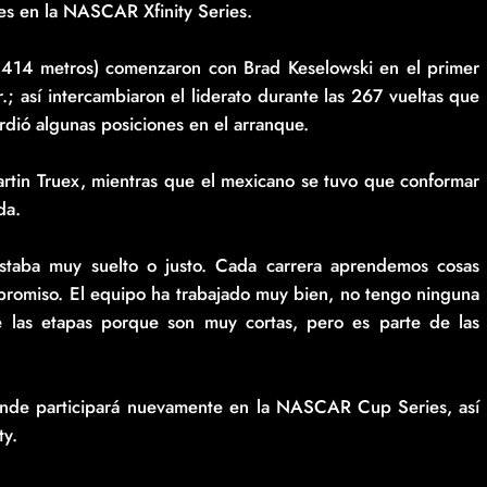
es en la NASCAR Xfinity Series.
il 414 metros) comenzaron con Brad Keselowski en el primer
.; así intercambiaron el liderato durante las 267 vueltas que
rdió algunas posiciones en el arranque.
artin Truex, mientras que el mexicano se tuvo que conformar
da.
staba muy suelto o justo. Cada carrera aprendemos cosas
promiso. El equipo ha trabajado muy bien, no tengo ninguna
las etapas porque son muy cortas, pero es parte de las
onde participará nuevamente en la NASCAR Cup Series, así
ty.