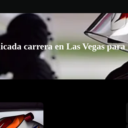
cada carrera en Las Vegas para