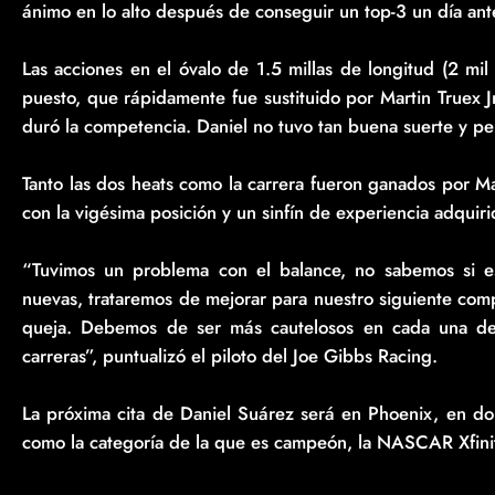
ánimo en lo alto después de conseguir un top-3 un día ant
Las acciones en el óvalo de 1.5 millas de longitud (2 m
puesto, que rápidamente fue sustituido por Martin Truex Jr
duró la competencia. Daniel no tuvo tan buena suerte y pe
Tanto las dos heats como la carrera fueron ganados por M
con la vigésima posición y un sinfín de experiencia adquiri
“Tuvimos un problema con el balance, no sabemos si e
nuevas, trataremos de mejorar para nuestro siguiente com
queja. Debemos de ser más cautelosos en cada una de 
carreras”, puntualizó el piloto del Joe Gibbs Racing.
La próxima cita de Daniel Suárez será en Phoenix, en d
como la categoría de la que es campeón, la NASCAR Xfini