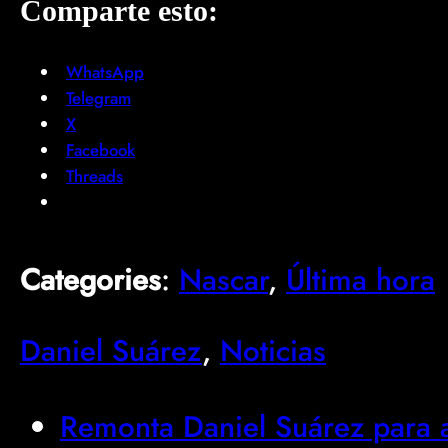
Comparte esto:
WhatsApp
Telegram
X
Facebook
Threads
Categories
:
Nascar
, 
Última hora
Daniel Suárez
, 
Noticias
Remonta Daniel Suárez para a