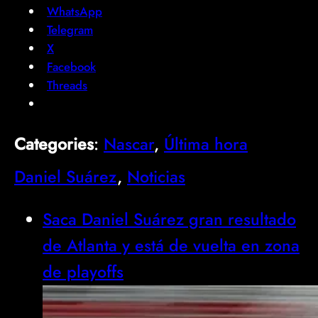
WhatsApp
Telegram
X
Facebook
Threads
Categories
:
Nascar
, 
Última hora
Daniel Suárez
, 
Noticias
Saca Daniel Suárez gran resultado
de Atlanta y está de vuelta en zona
de playoffs