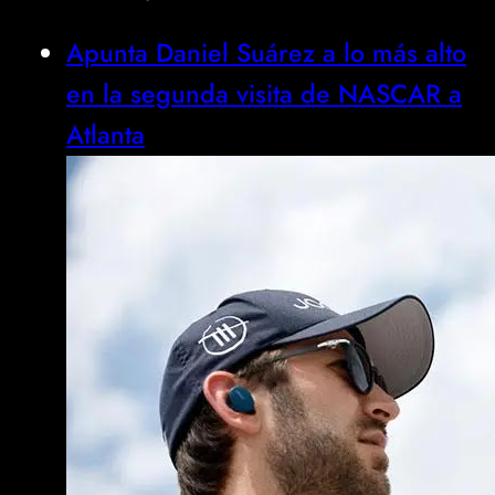
Apunta Daniel Suárez a lo más alto
en la segunda visita de NASCAR a
Atlanta