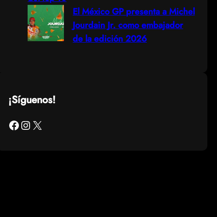
El México GP presenta a Michel
Jourdain Jr. como embajador
de la edición 2026
¡Síguenos!
Facebook
Instagram
X