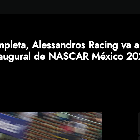
mpleta, Alessandros Racing va a
naugural de NASCAR México 20