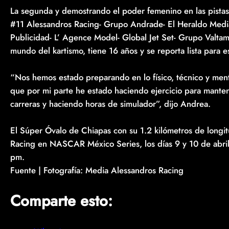
La segunda y demostrando el poder femenino en las pista
#11 Alessandros Racing- Grupo Andrade- El Heraldo Med
Publicidad- L’ Agence Model- Global Jet Set- Grupo Valtam
mundo del kartismo, tiene 16 años y se reporta lista para e
“Nos hemos estado preparando en lo físico, técnico y men
que por mi parte he estado haciendo ejercicio para mante
carreras y haciendo horas de simulador”, dijo Andrea.
El Súper Óvalo de Chiapas con su 1.2 kilómetros de longitu
Racing en NASCAR México Series, los días 9 y 10 de abril
pm.
Fuente | Fotografía: Media Alessandros Racing
Comparte esto: