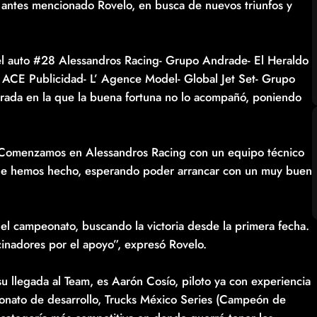
l antes mencionado Rovelo, en busca de nuevos triunfos y
l auto #28 Alessandros Racing- Grupo Andrade- El Heraldo
ACE Publicidad- L’ Agence Model- Global Jet Set- Grupo
rada en la que la buena fortuna no lo acompañó, poniendo
. Comenzamos en Alessandros Racing con un equipo técnico
que hemos hecho, esperando poder arrancar con un muy buen
 el campeonato, buscando la victoria desde la primera fecha.
inadores por el apoyo”, expresó Rovelo.
u llegada al Team, es Aarón Cosío, piloto ya con experiencia
eonato de desarrollo, Trucks México Series (Campeón de