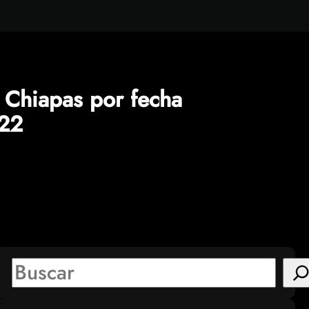
 Chiapas por fecha
22
S
e