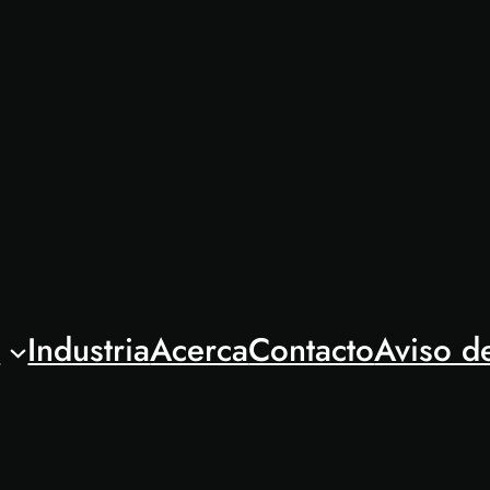
l
Industria
Acerca
Contacto
Aviso d