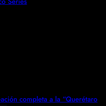
o Series
eación completa a la “Querétaro