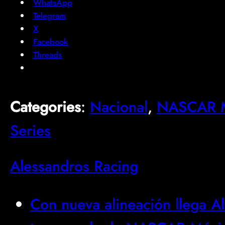
WhatsApp
Telegram
X
Facebook
Threads
Categories
:
Nacional
, 
NASCAR M
Series
Alessandros Racing
Con nueva alineación llega A