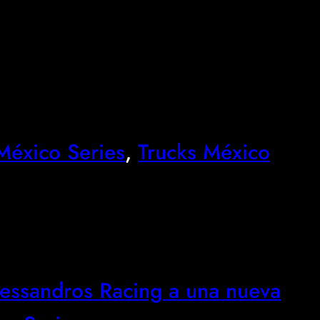
éxico Series
, 
Trucks México
lessandros Racing a una nueva