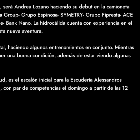
s, será Andrea Lozano haciendo su debut en la camioneta
ia Group- Grupo Espinosa- SYMETRY- Grupo Fipresta- ACE
e- Bank Nano. La hidrocálida cuenta con experiencia en el
sta nueva aventura.
tal, haciendo algunos entrenamientos en conjunto. Mientras
ner una buena condición, además de estar viendo algunas
d, es el escalón inicial para la Escudería Alessandros
, con par de competencias el domingo a partir de las 12