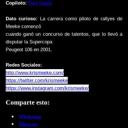
Copiloto:
Paul Nagle
Dato curioso:
La carrera como piloto de rallyes de
Meeke comenzó
cuando ganó un concurso de talentos, que lo llevó a
disputar la Supercopa
Peugeot 106 en 2001.
Redes Sociales:
http://www.krismeeke.com/
https://twitter.com/krismeeke
https://www.instagram.com/krismeeke/
Comparte esto:
WhatsApp
Telegram