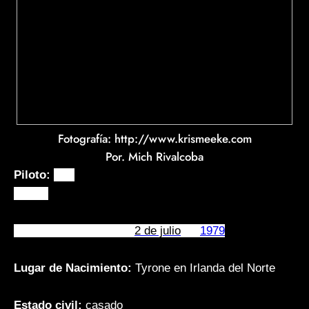
Fotografía: http://www.krismeeke.com
Por. Mich Rivalcoba
Piloto:
Kris
Meeke
Fecha de nacimiento:
2 de julio
de
1979
Lugar de Nacimiento:
Tyrone en Irlanda del Norte
Estado civil:
casado