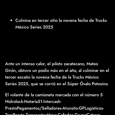
Culmina en tercer sitio la novena fecha de Trucks
México Series 2025
Ante un intenso calor, el piloto zacatecano, Mateo
Girón, obtuvo un podio más en el año, al culminar en el
tercer escaño la novena fecha de la Trucks México
Series 2025, que se corrió en el Súper Óvalo Potosino.
El volante de la camioneta marcada con el número 5
Hidrolock-Notaría51-Intercash-
PrestoPegamentos/Selladores-Atunsito-GPLogísticos-
ToroPresto-TransportesMaya-Cafedoc-GrupoCatraar-