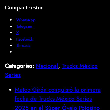
Comparte esto:
WhatsApp
Telegram
X
Facebook
Threads
Categories
:
Nacional
, 
Trucks México
Series
Mateo Girón conquistó la primera
fecha de Trucks México Series
2025 en el Súper Óvalo Potosino