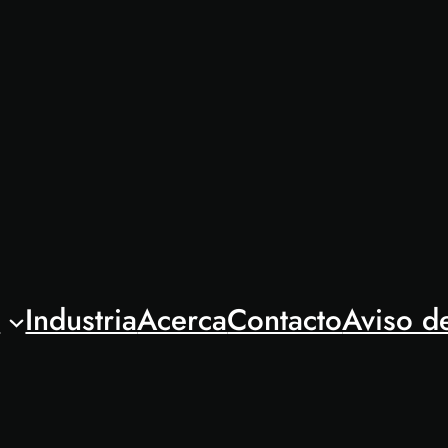
l
Industria
Acerca
Contacto
Aviso d