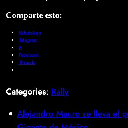
Comparte esto:
WhatsApp
Telegram
X
Facebook
Threads
Categories
:
Rally
Alejandro Mauro se lleva el p
Gigante de México