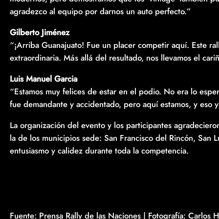
agradezco al equipo por darnos un auto perfecto.”
Gilberto Jiménez
“¡Arriba Guanajuato! Fue un placer competir aquí. Este ral
extraordinaria. Más allá del resultado, nos llevamos el c
Luis Manuel Garcia
“Estamos muy felices de estar en el podio. No era lo espera
fue demandante y accidentado, pero aquí estamos, y eso ya
La organización del evento y los participantes agradeciero
la de los municipios sede: San Francisco del Rincón, San L
entusiasmo y calidez durante toda la competencia.
Fuente: Prensa Rally de las Naciones | Fotografía: Carlos 