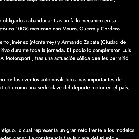
io obligado a abandonar tras un fallo mecánico en su
istórico 100% mexicano con Mauro, Guerra y Cordero.
berto Jiménez (Monterrey) y Armando Zapata (Ciudad de
tivo durante toda la jornada. El podio lo completaron Luis
 Motorsport , tras una actuación sólida que les permitió
no de los eventos automovilísticos más importantes de
 a León como una sede clave del deporte motor en el país.
tiguo, lo cual representa un gran reto frente a los modelos
en ganar. La consistencia fue la clave del triunfo y