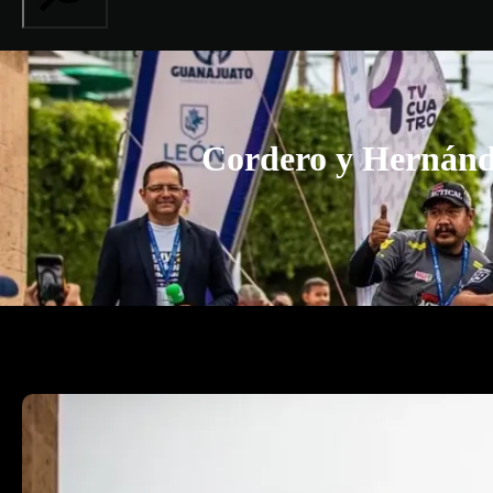
Cordero y Hernánde