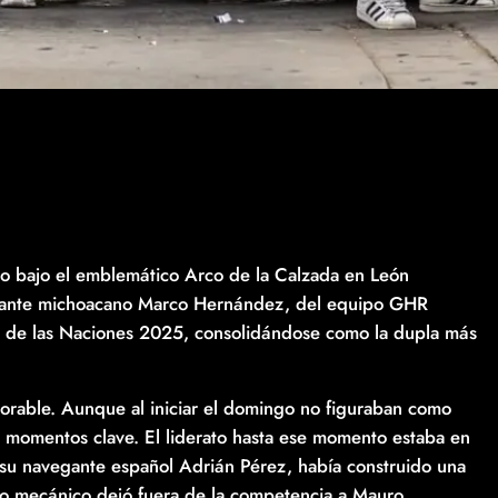
go bajo el emblemático Arco de la Calzada en León
vegante michoacano Marco Hernández, del equipo GHR
y de las Naciones 2025, consolidándose como la dupla más
able. Aunque al iniciar el domingo no figuraban como
s momentos clave. El liderato hasta ese momento estaba en
su navegante español Adrián Pérez, había construido una
o mecánico dejó fuera de la competencia a Mauro ,