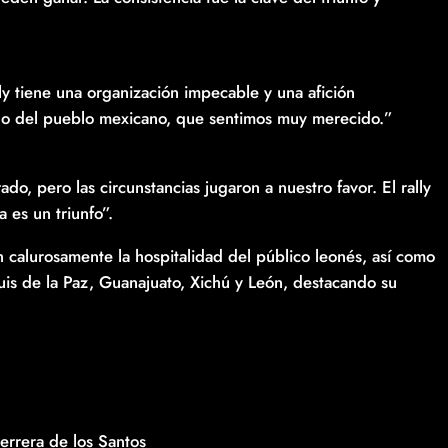
ly tiene una organización impecable y una afición
ariño del pueblo mexicano, que sentimos muy merecido.”
do, pero las circunstancias jugaron a nuestro favor. El rally
 es un triunfo”.
n calurosamente la hospitalidad del público leonés, así como
uis de la Paz, Guanajuato, Xichú y León, destacando su
Herrera de los Santos