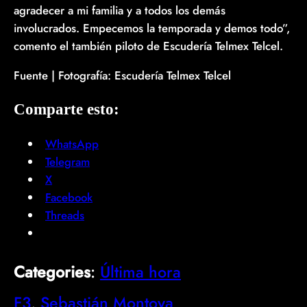
agradecer a mi familia y a todos los demás
involucrados. Empecemos la temporada y demos todo”,
comento el también piloto de Escudería Telmex Telcel.
Fuente | Fotografía: Escudería Telmex Telcel
Comparte esto:
WhatsApp
Telegram
X
Facebook
Threads
Categories
:
Última hora
F3
, 
Sebastián Montoya