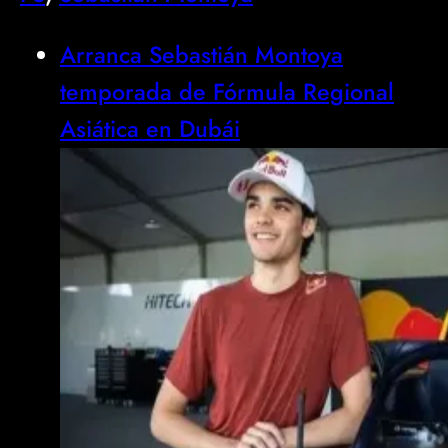
Arranca Sebastián Montoya
temporada de Fórmula Regional
Asiática en Dubái