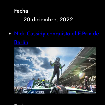
Fecha
20 diciembre, 2022
Nick Cassidy conquistó el E-Prix de
Berlín