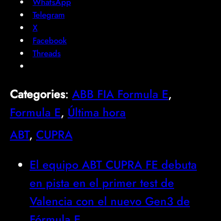
WhatsApp
Telegram
X
Facebook
Threads
Categories
:
ABB FIA Formula E
, 
Formula E
, 
Última hora
ABT
, 
CUPRA
El equipo ABT CUPRA FE debuta
en pista en el primer test de
Valencia con el nuevo Gen3 de
Fórmula E