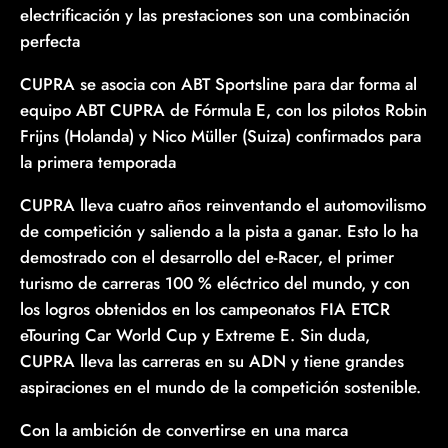
electrificación y las prestaciones son una combinación
perfecta
CUPRA se asocia con ABT Sportsline para dar forma al
equipo ABT CUPRA de Fórmula E, con los pilotos Robin
Frijns (Holanda) y Nico Müller (Suiza) confirmados para
la primera temporada
CUPRA lleva cuatro años reinventando el automovilismo
de competición y saliendo a la pista a ganar. Esto lo ha
demostrado con el desarrollo del e-Racer, el primer
turismo de carreras 100 % eléctrico del mundo, y con
los logros obtenidos en los campeonatos FIA ETCR
eTouring Car World Cup y Extreme E. Sin duda,
CUPRA lleva las carreras en su ADN y tiene grandes
aspiraciones en el mundo de la competición sostenible.
Con la ambición de convertirse en una marca