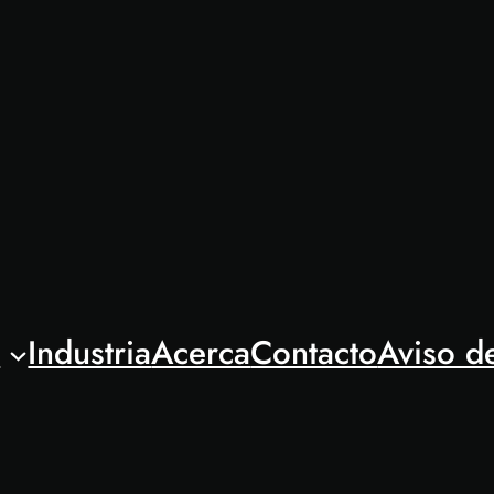
l
Industria
Acerca
Contacto
Aviso d