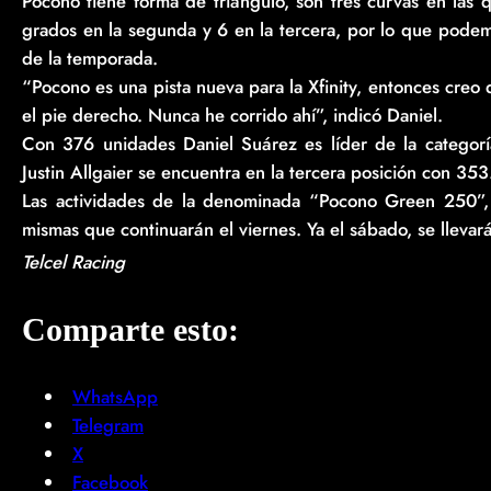
Pocono tiene forma de triángulo, son tres curvas en las q
grados en la segunda y 6 en la tercera, por lo que pode
de la temporada.
“Pocono es una pista nueva para la Xfinity, entonces cr
el pie derecho. Nunca he corrido ahí”, indicó Daniel.
Con 376 unidades Daniel Suárez es líder de la categorí
Justin Allgaier se encuentra en la tercera posición con 35
Las actividades de la denominada “Pocono Green 250”, 
mismas que continuarán el viernes. Ya el sábado, se llevará 
Telcel Racing
Comparte esto:
WhatsApp
Telegram
X
Facebook