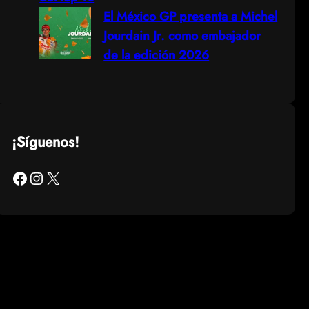
El México GP presenta a Michel
Jourdain Jr. como embajador
de la edición 2026
¡Síguenos!
Facebook
Instagram
X