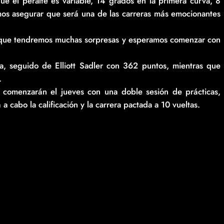
ue el peralte es variable, 14 grados en la primera curva, 8
mos asegurar que será una de las carreras más emocionantes
eo que tendremos muchas sorpresas y esperamos comenzar con
a, seguido de Elliott Sadler con 362 puntos, mientras que
3.
comenzarán el jueves con una doble sesión de prácticas,
a cabo la calificación y la carrera pactada a 10 vueltas.