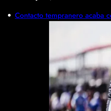
Contacto tempranero acaba c