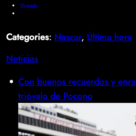
Threads
Categories
:
Nascar
, 
Última hora
Noticias
Con buenos recuerdos y enrac
trióvalo de Pocono