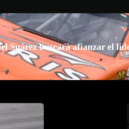
el Suárez buscará afianzar el lid