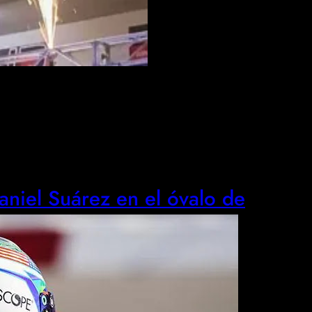
aniel Suárez en el óvalo de