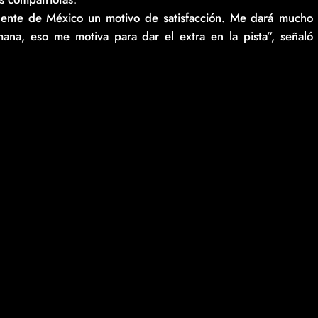
gente de México un motivo de satisfacción. Me dará mucho
na, eso me motiva para dar el extra en la pista”, señaló