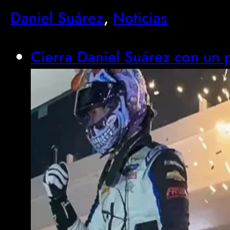
Daniel Suárez
, 
Noticias
Cierra Daniel Suárez con un p