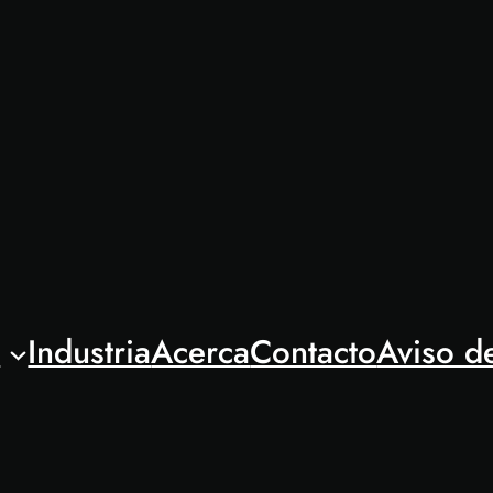
l
Industria
Acerca
Contacto
Aviso d