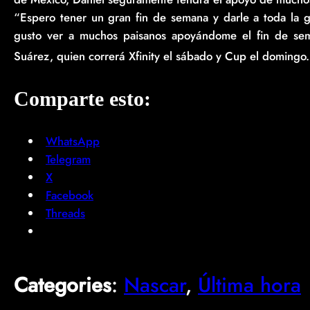
“Espero tener un gran fin de semana y darle a toda la 
gusto ver a muchos paisanos apoyándome el fin de sema
Suárez, quien correrá Xfinity el sábado y Cup el domingo.
Comparte esto:
WhatsApp
Telegram
X
Facebook
Threads
Categories
:
Nascar
, 
Última hora