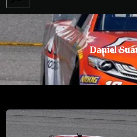
Daniel Suá