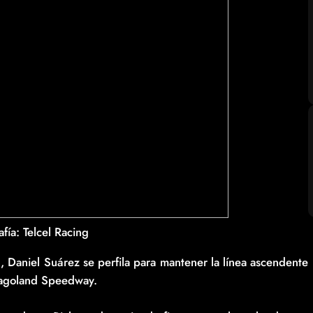
fí­a: Telcel Racing
, Daniel Suárez se perfila para mantener la línea ascendente
icagoland Speedway.