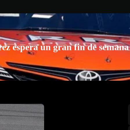
rez espera un gran fin de semana