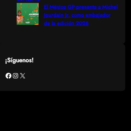
El México GP presenta a Michel
Jourdain Jr. como embajador
de la edición 2026
¡Síguenos!
Facebook
Instagram
X