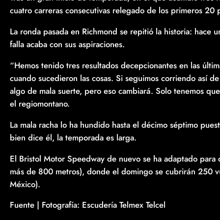
cuatro carreras consecutivas relegado de los primeros 20 p
La ronda pasada en Richmond se repitió la historia: hace 
falla acaba con sus aspiraciones.
“Hemos tenido tres resultados decepcionantes en las últim
cuando sucedieron las cosas. Si seguimos corriendo así de
algo de mala suerte, pero eso cambiará. Solo tenemos que
el regiomontano.
La mala racha lo ha hundido hasta el décimo séptimo pues
bien dice él, la temporada es larga.
El Bristol Motor Speedway de nuevo se ha adaptado para c
más de 800 metros), donde el domingo se cubrirán 250 vue
México).
Fuente | Fotografía: Escudería Telmex Telcel