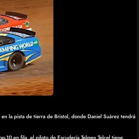
 la pista de tierra de Bristol, donde Daniel Suárez tendrá
p-10 en fila, el piloto de Escudería Telmex Telcel tiene