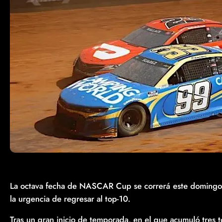
La octava fecha de NASCAR Cup se correrá este domingo en
la urgencia de regresar al top-10.
Tras un gran inicio de temporada, en el que acumuló tres to