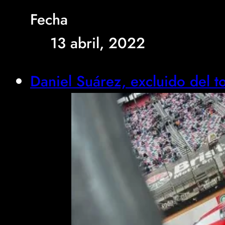
Fecha
13 abril, 2022
Daniel Suárez, excluido del t