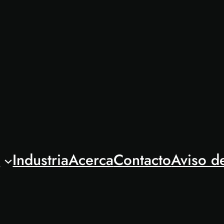
l
Industria
Acerca
Contacto
Aviso d