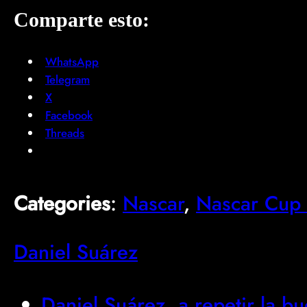
Comparte esto:
WhatsApp
Telegram
X
Facebook
Threads
Categories
:
Nascar
, 
Nascar Cup 
Daniel Suárez
Daniel Suárez, a repetir la bu