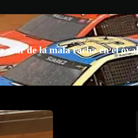
 salir de la mala racha en el óval