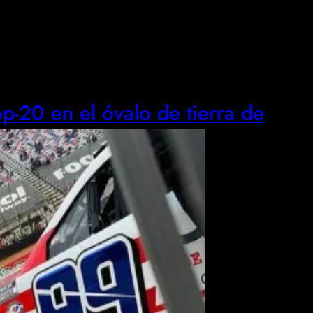
op-20 en el óvalo de tierra de