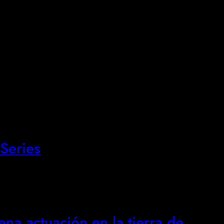
Series
ena actuación en la tierra de