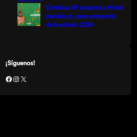
El México GP presenta a Michel
Jourdain Jr. como embajador
de la edición 2026
¡Síguenos!
Facebook
Instagram
X