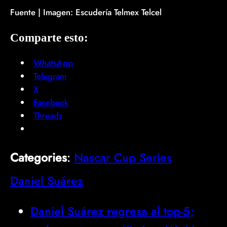
Fuente | Imagen: Escudería Telmex Telcel
Comparte esto:
WhatsApp
Telegram
X
Facebook
Threads
Categories
:
Nascar Cup Series
Daniel Suárez
Daniel Suárez regresa al top-5;