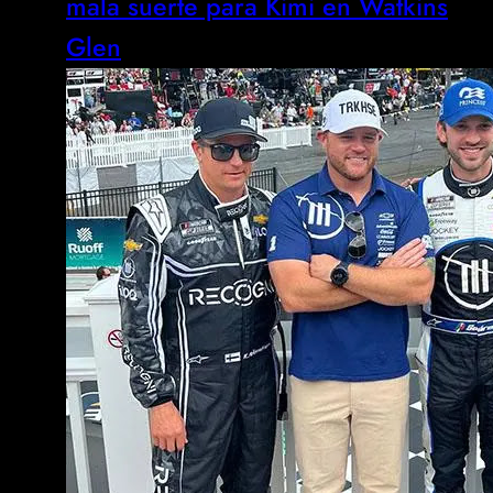
mala suerte para Kimi en Watkins
Glen