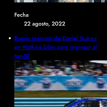
Fecha
22 agosto, 2022
Buena reacción de Daniel Suárez
en Watkins Glen para regresar al
top-10