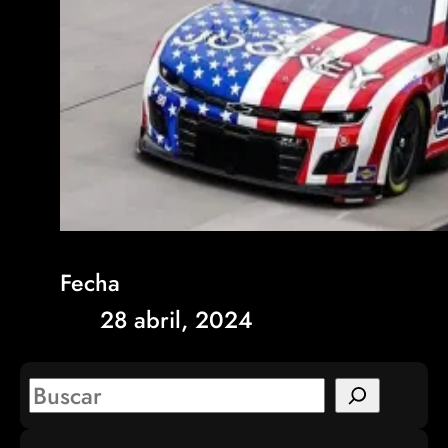
Fecha
28 abril, 2024
S
e