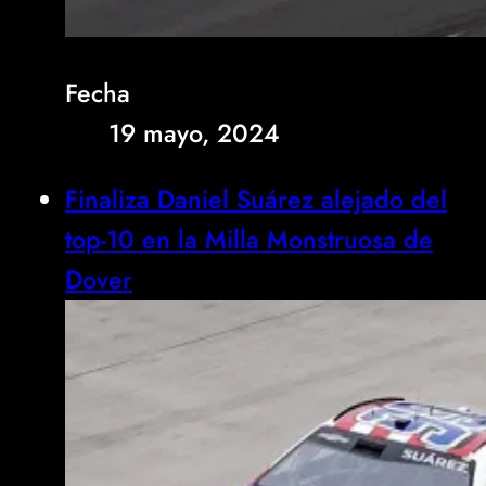
Fecha
19 mayo, 2024
Finaliza Daniel Suárez alejado del
top-10 en la Milla Monstruosa de
Dover