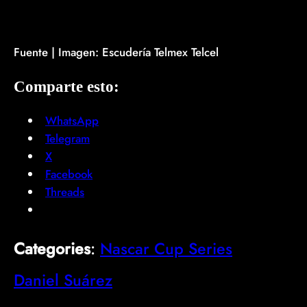
Fuente | Imagen: Escudería Telmex Telcel
Comparte esto:
WhatsApp
Telegram
X
Facebook
Threads
Categories
:
Nascar Cup Series
Daniel Suárez