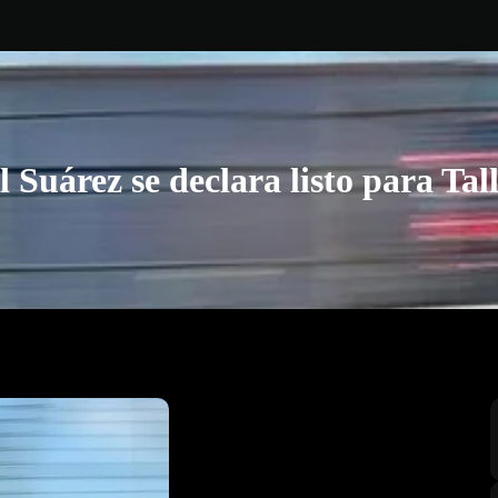
l Suárez se declara listo para Tal