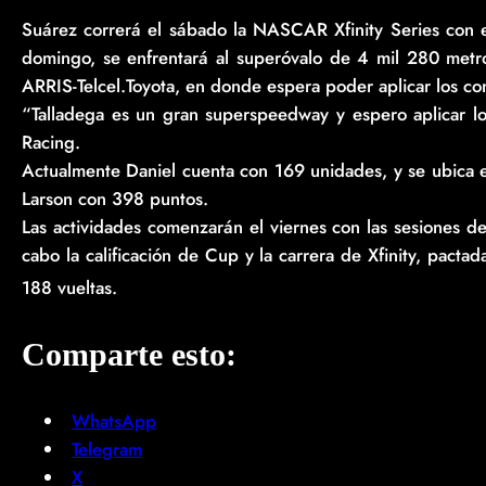
Suárez correrá el sábado la NASCAR Xfinity Series con el
domingo, se enfrentará al superóvalo de 4 mil 280 met
ARRIS-Telcel.Toyota, en donde espera poder aplicar los co
“Talladega es un gran superspeedway y espero aplicar lo
Racing.
Actualmente Daniel cuenta con 169 unidades, y se ubica en
Larson con 398 puntos.
Las actividades comenzarán el viernes con las sesiones d
cabo la calificación de Cup y la carrera de Xfinity, pacta
188 vueltas.
Comparte esto:
WhatsApp
Telegram
X