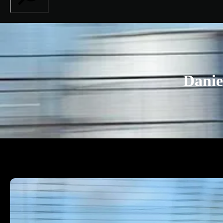
Danie