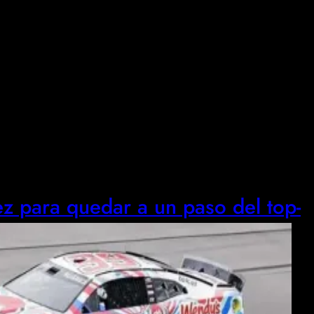
z para quedar a un paso del top-