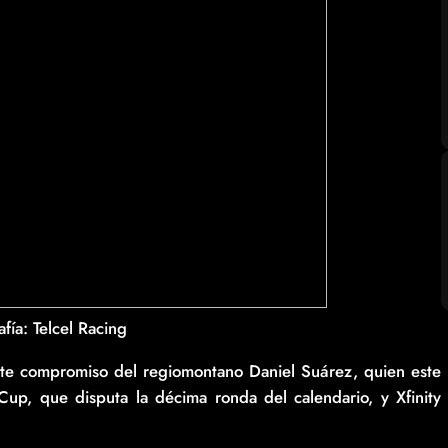
fí­a: Telcel Racing
nte compromiso del regiomontano Daniel Suárez, quien este
, que disputa la décima ronda del calendario, y Xfinity