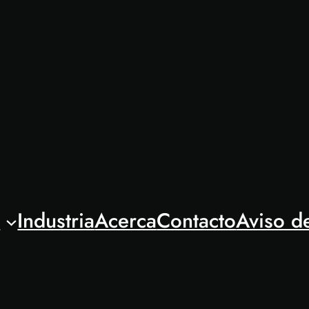
l
Industria
Acerca
Contacto
Aviso d