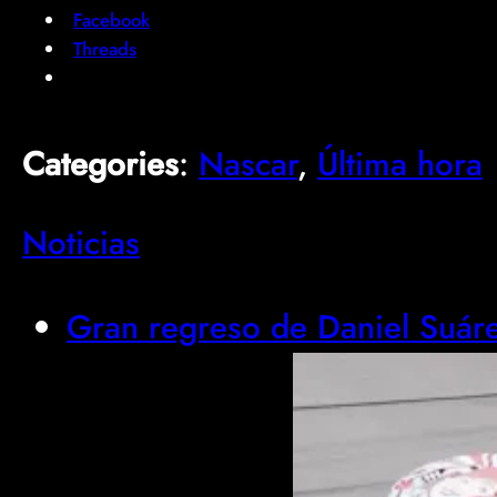
Facebook
Threads
Categories
:
Nascar
, 
Última hora
Noticias
Gran regreso de Daniel Suáre