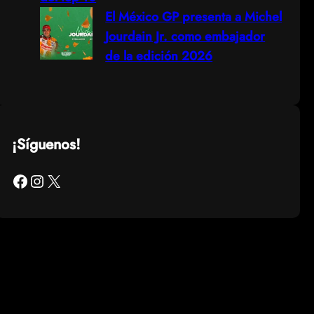
El México GP presenta a Michel
Jourdain Jr. como embajador
de la edición 2026
¡Síguenos!
Facebook
Instagram
X