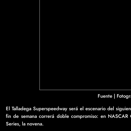
Fuente | Fotogra
El Talladega Superspeedway será el escenario del siguie
fin de semana correrá doble compromiso: en NASCAR Cup
Series, la novena.