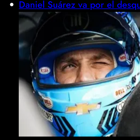
Daniel Suárez va por el desqu