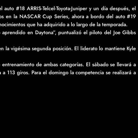
 auto #18 ARRIS-Telcel-Toyota-Juniper y un día después, el
ros en la NASCAR Cup Series, ahora a bordo del auto #19
nocimientos que ha adquirido a lo largo de la temporada.
 aprendido en Daytona”, puntualizó el piloto del Joe Gibbs
 la vigésima segunda posición. El liderato lo mantiene Kyle
e entrenamiento de ambas categorías. El sábado se llevará a
da a 113 giros. Para el domingo la competencia se realizará a