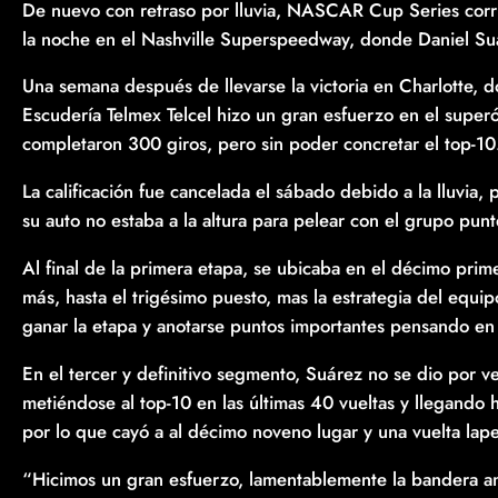
De nuevo con retraso por lluvia, NASCAR Cup Series corr
la noche en el Nashville Superspeedway, donde Daniel Suá
Una semana después de llevarse la victoria en Charlotte, d
Escudería Telmex Telcel hizo un gran esfuerzo en el superó
completaron 300 giros, pero sin poder concretar el top-10
La calificación fue cancelada el sábado debido a la lluvia,
su auto no estaba a la altura para pelear con el grupo punt
Al final de la primera etapa, se ubicaba en el décimo pri
más, hasta el trigésimo puesto, mas la estrategia del equipo
ganar la etapa y anotarse puntos importantes pensando en
En el tercer y definitivo segmento, Suárez no se dio por 
metiéndose al top-10 en las últimas 40 vueltas y llegando h
por lo que cayó a al décimo noveno lugar y una vuelta lap
“Hicimos un gran esfuerzo, lamentablemente la bandera am