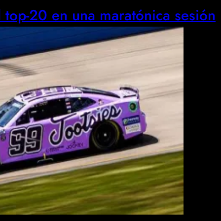
l top-20 en una maratónica sesión