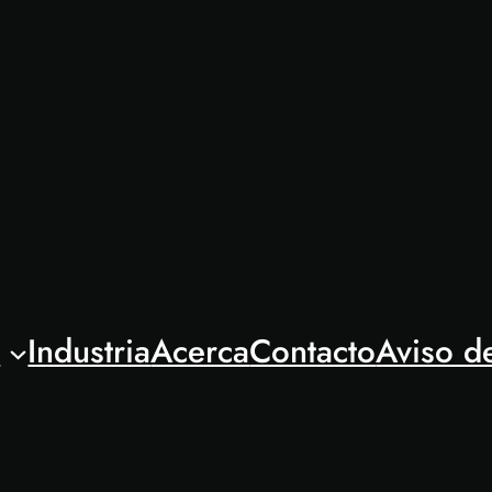
l
Industria
Acerca
Contacto
Aviso d