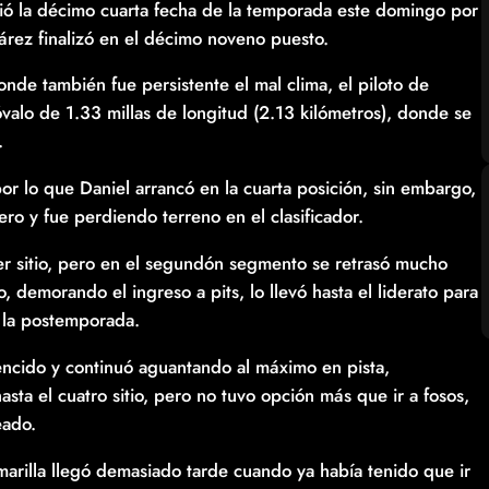
ió la décimo cuarta fecha de la temporada este domingo por
rez finalizó en el décimo noveno puesto.
onde también fue persistente el mal clima, el piloto de
valo de 1.33 millas de longitud (2.13 kilómetros), donde se
.
 por lo que Daniel arrancó en la cuarta posición, sin embargo,
ero y fue perdiendo terreno en el clasificador.
mer sitio, pero en el segundón segmento se retrasó mucho
, demorando el ingreso a pits, lo llevó hasta el liderato para
 la postemporada.
vencido y continuó aguantando al máximo en pista,
asta el cuatro sitio, pero no tuvo opción más que ir a fosos,
eado.
arilla llegó demasiado tarde cuando ya había tenido que ir