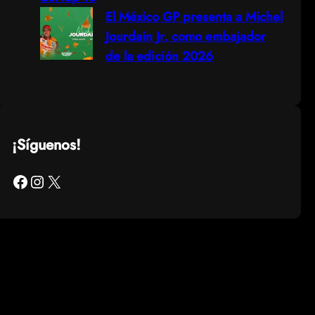
El México GP presenta a Michel
Jourdain Jr. como embajador
de la edición 2026
¡Síguenos!
Facebook
Instagram
X