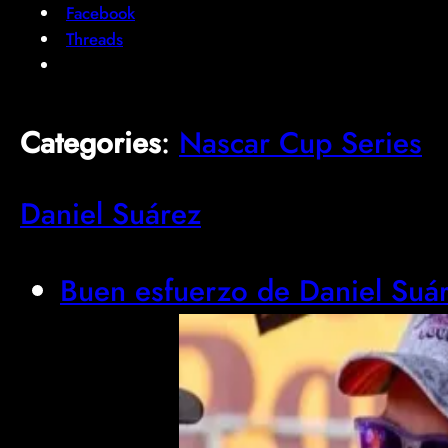
Facebook
Threads
Categories
:
Nascar Cup Series
Daniel Suárez
Buen esfuerzo de Daniel Suár