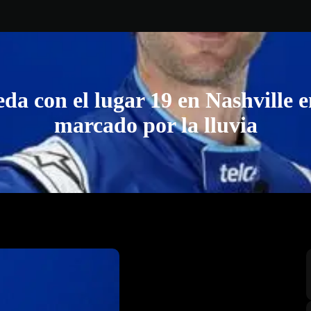
da con el lugar 19 en Nashville 
marcado por la lluvia