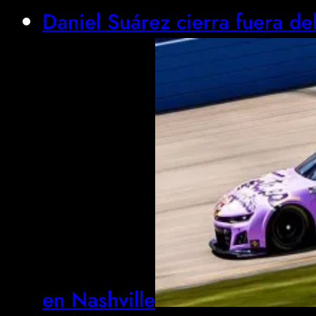
Daniel Suárez cierra fuera de
en Nashville