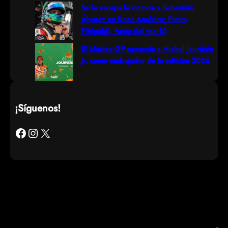
Se le escapa la victoria a Sebastián
Álvarez en Road América; Pietro
Fittipaldi, fuera del top-10
El México GP presenta a Michel Jourdain
Jr. como embajador de la edición 2026
¡Síguenos!
Facebook
Instagram
X