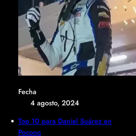
Fecha
4 agosto, 2024
Top 10 para Daniel Suárez en
Pocono