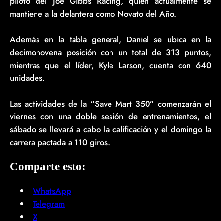
piloto del Joe Gibbs Racing, quien actualmente se
mantiene a la delantera como Novato del Año.
Además en la tabla general, Daniel se ubica en la
decimonovena posición con un total de 313 puntos,
mientras que el líder, Kyle Larson, cuenta con 640
unidades.
Las actividades de la “Save Mart 350” comenzarán el
viernes con una doble sesión de entrenamientos, el
sábado se llevará a cabo la calificación y el domingo la
carrera pactada a 110 giros.
Comparte esto:
WhatsApp
Telegram
X