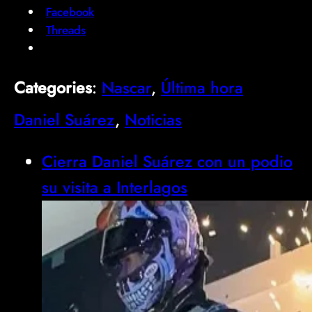
Facebook
Threads
Categories
:
Nascar
, 
Última hora
Daniel Suárez
, 
Noticias
Cierra Daniel Suárez con un podio
su visita a Interlagos