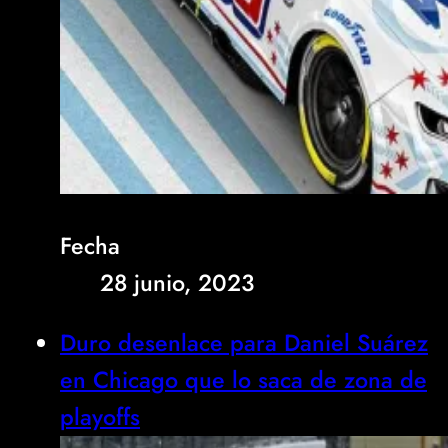
Fecha
28 junio, 2023
Duro desenlace para Daniel Suárez
en Chicago que lo saca de zona de
playoffs