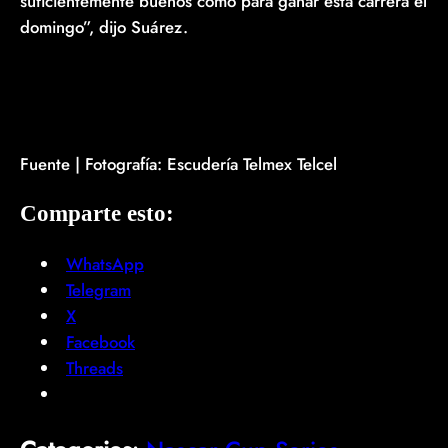
suficientemente buenos como para ganar esta carrera el
domingo”, dijo Suárez.
Fuente | Fotografía: Escudería Telmex Telcel
Comparte esto:
WhatsApp
Telegram
X
Facebook
Threads