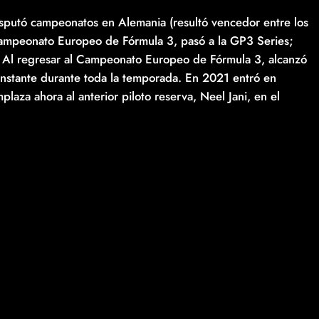
sputó campeonatos en Alemania (resultó vencedor entre los
 Campeonato Europeo de Fórmula 3, pasó a la GP3 Series;
s. Al regresar al Campeonato Europeo de Fórmula 3, alcanzó
constante durante toda la temporada. En 2021 entró en
aza ahora al anterior piloto reserva, Neel Jani, en el