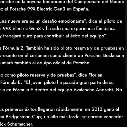
r Porsche en la novena temporada del Campeonato del Mundo
z el Porsche 99X Electric Gen3 en España.
una nueva era es un desafío emocionante”, dice el piloto de
 99X Electric Gen3 y ha sido una experiencia fantástica.
rabajaré duro para contribuir al éxito del equipo”.
Fórmula 2. También ha sido piloto reserva y de pruebas en
 presente en el certamen como cliente de Porsche. Beckmann
umará también al equipo oficial de Porsche.
 como piloto reserva y de pruebas”, dice Florian
Fórmula E. “El joven piloto ha pasado gran parte de su
cia en Fórmula E dentro del equipo Avalanche Andretti. No
sus primeros éxitos llegaron rápidamente: en 2012 ganó el
an Bridgestone Cup; un año más tarde, se coronó vencedor
ick Schumacher.