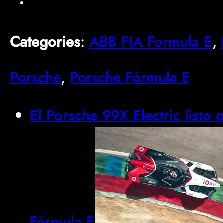
Categories
:
ABB FIA Formula E
, 
Porsche
, 
Porsche Fórmula E
El Porsche 99X Electric listo
Fórmula E