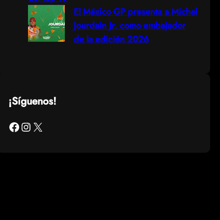
El México GP presenta a Michel
Jourdain Jr. como embajador
de la edición 2026
¡Síguenos!
Facebook
Instagram
X