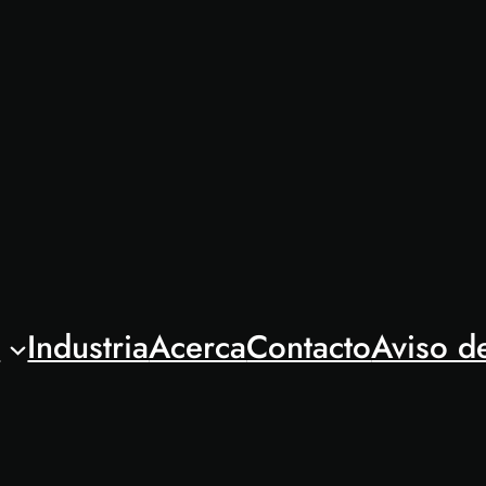
l
Industria
Acerca
Contacto
Aviso d