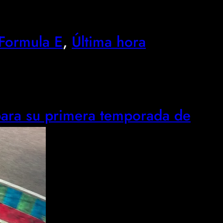
Formula E
, 
Última hora
 para su primera temporada de