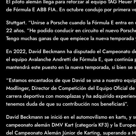
El piloto alemán llega para reforzar al equipo TAG Heue
de Fórmula E ABB FIA. En octubre condujo por primera ve
Stuttgart. “Unirse a Porsche cuando la Fórmula E entra en 
22 años. “He podido conducir en circuito el nuevo Porsche
Tengo muchas ganas de que empiece la nueva temporada y t
En 2022, David Beckmann ha disputado el Campeonato de 
el equipo Avalanche Andretti de Fórmula E, que continúa
mantendrá este puesto en la nueva temporada, si bien se s
“Estamos encantados de que David se una a nuestro equipo
Modlinger, Director de Competición del Equipo Oficial de 
carrera deportiva con monoplazas y ha adquirido experien
tenemos duda de que su contribución nos beneficiará”.
David Beckmann se inició en el automovilismo en karts, y 
campeonato alemán DMV Kart (categoría KF3) y la Europe
del Campeonato Alemán Júnior de Karting, superando a M