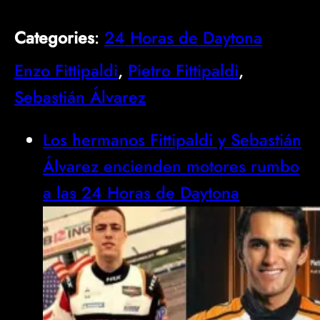
Categories
:
24 Horas de Daytona
Enzo Fittipaldi
, 
Pietro Fittipaldi
, 
Sebastián Álvarez
Los hermanos Fittipaldi y Sebastián
Álvarez encienden motores rumbo
a las 24 Horas de Daytona