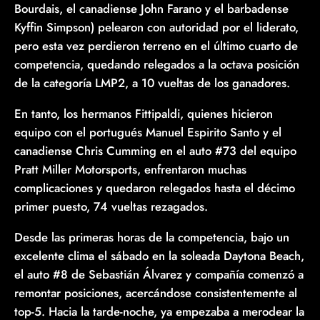
Bourdais, el canadiense John Farano y el barbadense
Kyffin Simpson) pelearon con autoridad por el liderato,
pero esta vez perdieron terreno en el último cuarto de
competencia, quedando relegados a la octava posición
de la categoría LMP2, a 10 vueltas de los ganadores.
En tanto, los hermanos Fittipaldi, quienes hicieron
equipo con el portugués Manuel Espirito Santo y el
canadiense Chris Cumming en el auto #73 del equipo
Pratt Miller Motorsports, enfrentaron muchas
complicaciones y quedaron relegados hasta el décimo
primer puesto, 74 vueltas rezagados.
Desde las primeras horas de la competencia, bajo un
excelente clima el sábado en la soleada Daytona Beach,
el auto #8 de Sebastián Álvarez y compañía comenzó a
remontar posiciones, acercándose consistentemente al
top-5. Hacia la tarde-noche, ya empezaba a merodear la