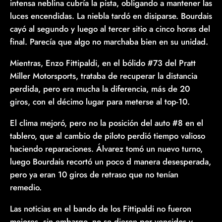
intensa neblina cubría la pista, obligando a mantener las
luces encendidas. La niebla tardó en disiparse. Bourdais
cayó al segundo y luego al tercer sitio a cinco horas del
final. Parecía que algo no marchaba bien en su unidad.
Mientras, Enzo Fittipaldi, en el bólido #73 del Pratt
Miller Motorsports, trataba de recuperar la distancia
perdida, pero era mucha la diferencia, más de 20
giros, con el décimo lugar para meterse al top-10.
El clima mejoró, pero no la posición del auto #8 en el
tablero, que al cambio de piloto perdió tiempo valioso
haciendo reparaciones. Álvarez tomó un nuevo turno,
luego Bourdais recortó un poco d manera desesperada,
pero ya eran 10 giros de retraso que no tenían
remedio.
Las noticias en el bando de los Fittipaldi no fueron
mejores, sin embargo, no se dieron por vencidos y