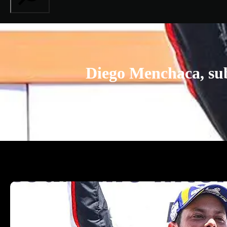
Diego Menchaca, su