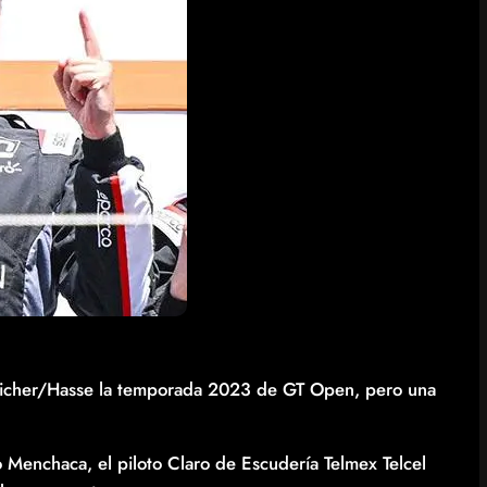
Reicher/Hasse la temporada 2023 de GT Open, pero una
o Menchaca, el piloto Claro de Escudería Telmex Telcel