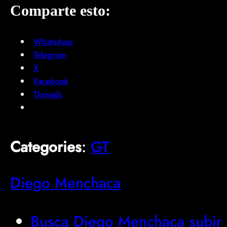
Comparte esto:
WhatsApp
Telegram
X
Facebook
Threads
Categories
:
GT
Diego Menchaca
Busca Diego Menchaca subir a