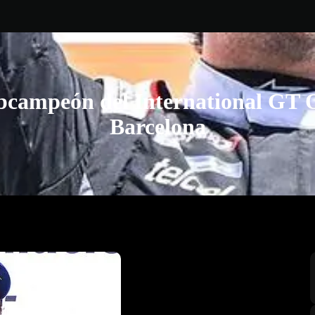
bcampeón del International GT O
Barcelona