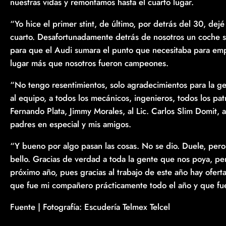
nuestras vidas y remontamos hasta el cuarto lugar.
“Yo hice el primer stint, de último, por detrás del 30, dej
cuarto. Desafortunadamente detrás de nosotros un coche su
para que el Audi sumara el punto que necesitaba para em
lugar más que nosotros fueron campeones.
“No tengo resentimientos, solo agradecimientos para la 
al equipo, a todos los mecánicos, ingenieros, todos los pat
Fernando Plata, Jimmy Morales, al Lic. Carlos Slim Domit, a
padres en especial y mis amigos.
“Y bueno por algo pasan las cosas. No se dio. Duele, pero
bello. Gracias de verdad a toda la gente que nos poya, per
próximo año, pues gracias al trabajo de este año hay ofer
que fue mi compañero prácticamente todo el año y que fue
Fuente | Fotografía: Escudería Telmex Telcel