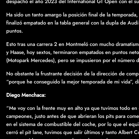
despachó el año 2023 del International GT Open con el 
Ha sido un tanto amargo la posición final de la temporada, 
finalizó empatado en la tabla general con la dupla de Au
puntos.
Esto tras una carrera 2 en Montmeló con mucho dramatismo 
y Haase, hoy sextos, terminaron empatados en puntos net
(Motopark Mercedes), pero se impusieron por el número de
No obstante la frustrante decisión de la dirección de comp
“porque he conseguido la mejor temporada de mi vida”, di
Diego Menchaca:
“Me voy con la frente muy en alto ya que tuvimos todo en 
campeones, justo antes de que abrieran los pits para com
en el sistema de combustible del coche, por lo que el equ
cerró el pit lane, tuvimos que salir últimos y tanto Albert