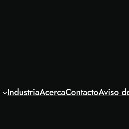
l
Industria
Acerca
Contacto
Aviso d