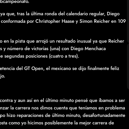
subcampeonato.
ya que, tras la última ronda del calendario regular, Diego
di conformada por Christopher Haase y Simon Reicher en 109
en la pista que arrojó un resultado inusual ya que Reicher
os y número de victorias (una) con Diego Menchaca
 segundas posiciones (cuatro a tres).
etencia del GT Open, el mexicano se dijo finalmente feliz
jo.
contra y aun así en el último minuto pensé que íbamos a ser
enzar la carrera nos dimos cuenta que teníamos en problema
ipo hizo reparaciones de último minuto, desafortunadamente
 Costa como yo hicimos posiblemente la mejor carrera de