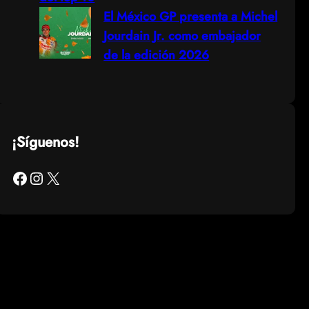
El México GP presenta a Michel
Jourdain Jr. como embajador
de la edición 2026
¡Síguenos!
Facebook
Instagram
X