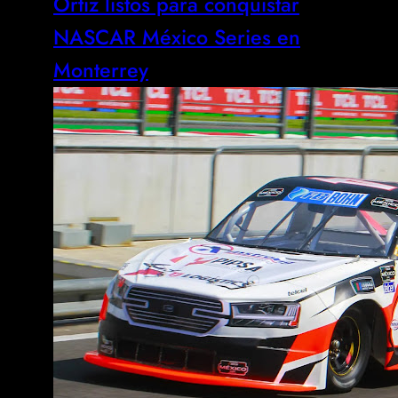
Ortiz listos para conquistar
NASCAR México Series en
Monterrey