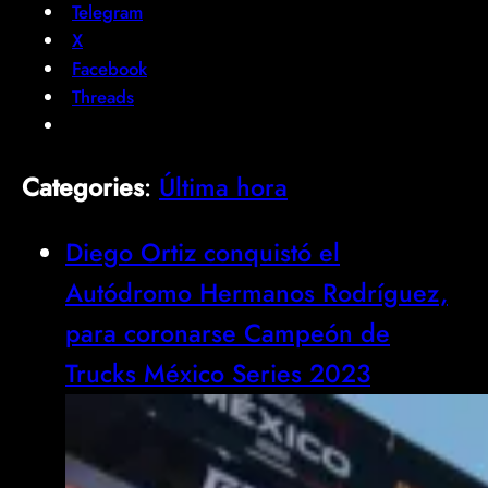
Telegram
X
Facebook
Threads
Categories
:
Última hora
Diego Ortiz conquistó el
Autódromo Hermanos Rodríguez,
para coronarse Campeón de
Trucks México Series 2023