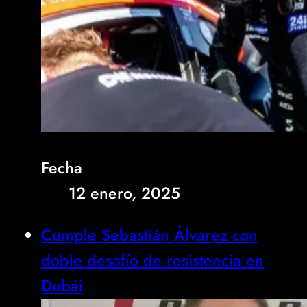
Fecha
12 enero, 2025
Cumple Sebastián Álvarez con
doble desafío de resistencia en
Dubái